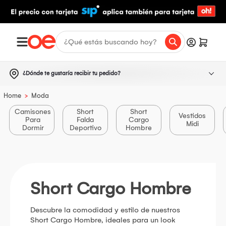
¿Dónde te gustaría recibir tu pedido?
>
Home
Moda
Camisones
Short
Short
Vestidos
Para
Falda
Cargo
Midi
Dormir
Deportivo
Hombre
Short Cargo Hombre
Descubre la comodidad y estilo de nuestros
Short Cargo Hombre, ideales para un look