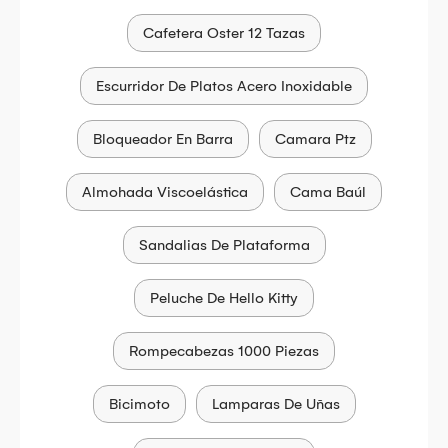
Cafetera Oster 12 Tazas
Escurridor De Platos Acero Inoxidable
Bloqueador En Barra
Camara Ptz
Almohada Viscoelástica
Cama Baúl
Sandalias De Plataforma
Peluche De Hello Kitty
Rompecabezas 1000 Piezas
Bicimoto
Lamparas De Uñas