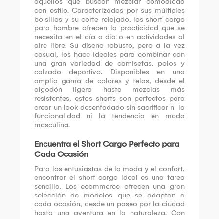
aquellos que buscan mezclar comodidad
con estilo. Caracterizados por sus múltiples
bolsillos y su corte relajado, los short cargo
para hombre ofrecen la practicidad que se
necesita en el día a día o en actividades al
aire libre. Su diseño robusto, pero a la vez
casual, los hace ideales para combinar con
una gran variedad de camisetas, polos y
calzado deportivo. Disponibles en una
amplia gama de colores y telas, desde el
algodón ligero hasta mezclas más
resistentes, estos shorts son perfectos para
crear un look desenfadado sin sacrificar ni la
funcionalidad ni la tendencia en moda
masculina.
Encuentra el Short Cargo Perfecto para
Cada Ocasión
Para los entusiastas de la moda y el confort,
encontrar el short cargo ideal es una tarea
sencilla. Los ecommerce ofrecen una gran
selección de modelos que se adaptan a
cada ocasión, desde un paseo por la ciudad
hasta una aventura en la naturaleza. Con