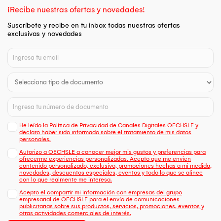
¡Recibe nuestras ofertas y novedades!
Suscríbete y recibe en tu inbox todas nuestras ofertas
exclusivas y novedades
He leído la Política de Privacidad de Canales Digitales OECHSLE y
declaro haber sido informado sobre el tratamiento de mis datos
personales.
Autorizo a OECHSLE a conocer mejor mis gustos y preferencias para
ofrecerme experiencias personalizadas. Acepto que me envien
contenido personalizado, exclusivo, promociones hechas a mi medida,
novedades, descuentos especiales, eventos y todo lo que se alinee
con lo que realmente me interesa.
Acepto el compartir mi información con empresas del grupo
empresarial de OECHSLE para el envío de comunicaciones
publicitarias sobre sus productos, servicios, promociones, eventos y
otras actividades comerciales de interés.