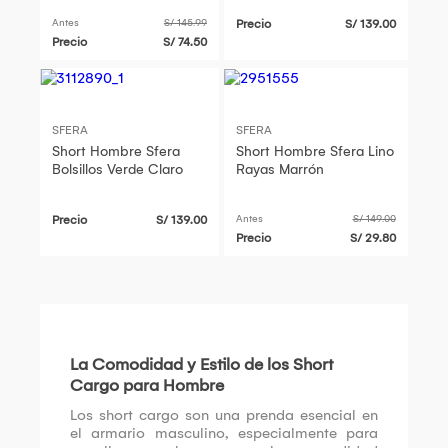
Casual Stretch Gris
Antes
S/ 145.99
Precio
S/ 139.00
Precio
S/ 74.50
SFERA
SFERA
Short Hombre Sfera
Short Hombre Sfera Lino
Bolsillos Verde Claro
Rayas Marrón
Precio
S/ 139.00
Antes
S/ 149.00
Precio
S/ 29.80
La Comodidad y Estilo de los Short
Cargo para Hombre
Los short cargo son una prenda esencial en
el armario masculino, especialmente para