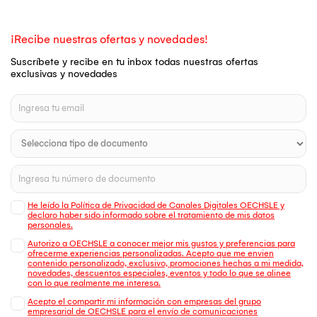
¡Recibe nuestras ofertas y novedades!
Suscríbete y recibe en tu inbox todas nuestras ofertas
exclusivas y novedades
He leído la Política de Privacidad de Canales Digitales OECHSLE y
declaro haber sido informado sobre el tratamiento de mis datos
personales.
Autorizo a OECHSLE a conocer mejor mis gustos y preferencias para
ofrecerme experiencias personalizadas. Acepto que me envien
contenido personalizado, exclusivo, promociones hechas a mi medida,
novedades, descuentos especiales, eventos y todo lo que se alinee
con lo que realmente me interesa.
Acepto el compartir mi información con empresas del grupo
empresarial de OECHSLE para el envío de comunicaciones