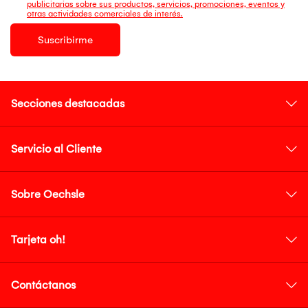
publicitarias sobre sus productos, servicios, promociones, eventos y
otras actividades comerciales de interés.
Suscribirme
Secciones destacadas
Servicio al Cliente
Sobre Oechsle
Tarjeta oh!
Contáctanos