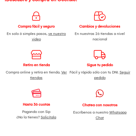
Compra fácil y seguro
Cambios y devoluciones
En solo 6 simples pasos,
ve nuestro
En nuestras 26 tiendas a nivel
video
nacional
Retiro en tienda
Sigue tu pedido
Compra online y retira en tienda.
Ver
Fácil y rápido sólo con tu DNI.
Seguir
tiendas
pedido
Hasta 36 cuotas
Chatea con nosotros
Pagando con Sip
Escríbenos a nuestro
Whatsapp
¿No la tienes?
Solicítala
Chat