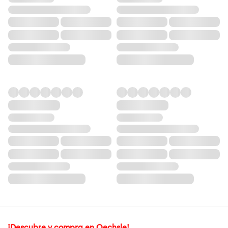
¡Descubre y compra en Oechsle!