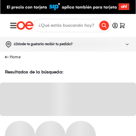
¿Dónde te gustaría recibir tu pedido?
Resultados de la búsqueda: