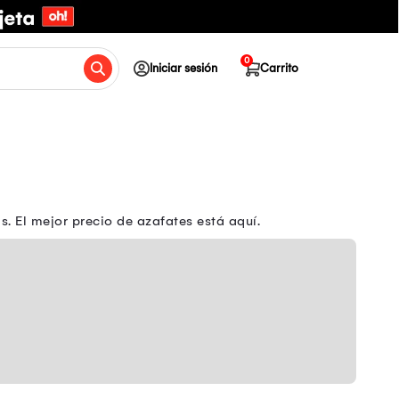
0
Iniciar sesión
Carrito
 El mejor precio de azafates está aquí.