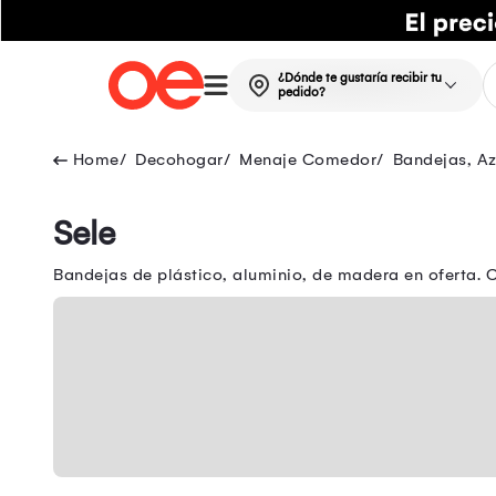
¿Dónde te gustaría recibir tu
pedido?
Decohogar
Menaje Comedor
Bandejas, Az
Sele
Bandejas de plástico, aluminio, de madera en oferta. 