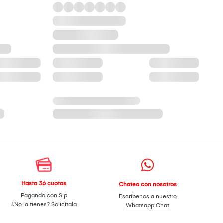
Hasta 36 cuotas
Chatea con nosotros
Pagando con Sip
Escríbenos a nuestro
¿No la tienes?
Solicítala
Whatsapp Chat