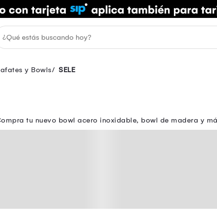
afates y Bowls
SELE
Compra tu nuevo bowl acero inoxidable, bowl de madera y más.