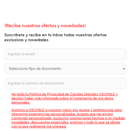
¡Recibe nuestras ofertas y novedades!
Suscríbete y recibe en tu inbox todas nuestras ofertas
exclusivas y novedades
He leído la Política de Privacidad de Canales Digitales OECHSLE y
declaro haber sido informado sobre el tratamiento de mis datos
personales.
Autorizo a OECHSLE a conocer mejor mis gustos y preferencias para
ofrecerme experiencias personalizadas. Acepto que me envien
contenido personalizado, exclusivo, promociones hechas a mi medida,
novedades, descuentos especiales, eventos y todo lo que se alinee
con lo que realmente me interesa.