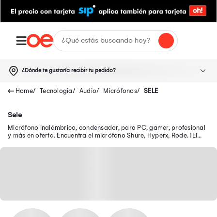
¿Dónde te gustaría recibir tu pedido?
Tecnologia
Audio
Micrófonos
SELE
Sele
Micrófono inalámbrico, condensador, para PC, gamer, profesional
y más en oferta. Encuentra el micrófono Shure, Hyperx, Rode. ¡El
mejor precio de micrófonos aquí!