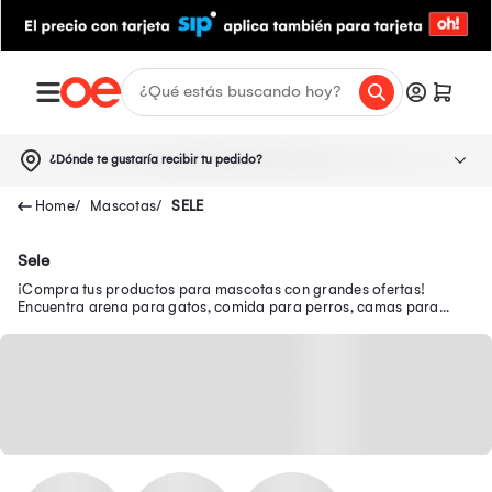
¿Dónde te gustaría recibir tu pedido?
Mascotas
SELE
Sele
¡Compra tus productos para mascotas con grandes ofertas!
Encuentra arena para gatos, comida para perros, camas para
perros, rascadores para gatos y más.