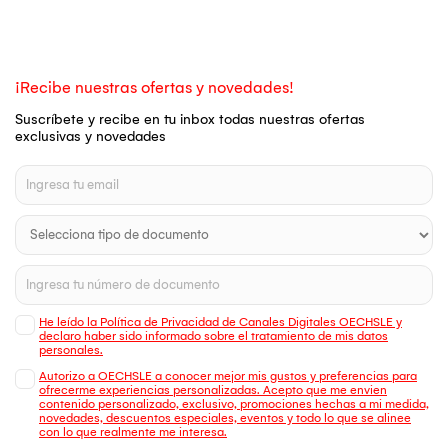
¡Recibe nuestras ofertas y novedades!
Suscríbete y recibe en tu inbox todas nuestras ofertas
exclusivas y novedades
He leído la Política de Privacidad de Canales Digitales OECHSLE y
declaro haber sido informado sobre el tratamiento de mis datos
personales.
Autorizo a OECHSLE a conocer mejor mis gustos y preferencias para
ofrecerme experiencias personalizadas. Acepto que me envien
contenido personalizado, exclusivo, promociones hechas a mi medida,
novedades, descuentos especiales, eventos y todo lo que se alinee
con lo que realmente me interesa.