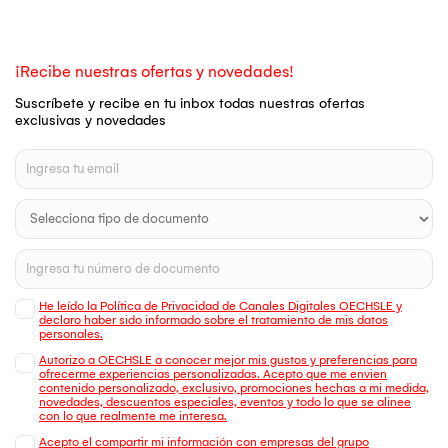
¡Recibe nuestras ofertas y novedades!
Suscríbete y recibe en tu inbox todas nuestras ofertas
exclusivas y novedades
He leído la Política de Privacidad de Canales Digitales OECHSLE y
declaro haber sido informado sobre el tratamiento de mis datos
personales.
Autorizo a OECHSLE a conocer mejor mis gustos y preferencias para
ofrecerme experiencias personalizadas. Acepto que me envien
contenido personalizado, exclusivo, promociones hechas a mi medida,
novedades, descuentos especiales, eventos y todo lo que se alinee
con lo que realmente me interesa.
Acepto el compartir mi información con empresas del grupo