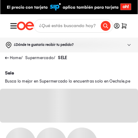
¿Dónde te gustaría recibir tu pedido?
Supermercado
SELE
Sele
Busca lo mejor en Supermercado lo encuentras solo en Oechsle.pe