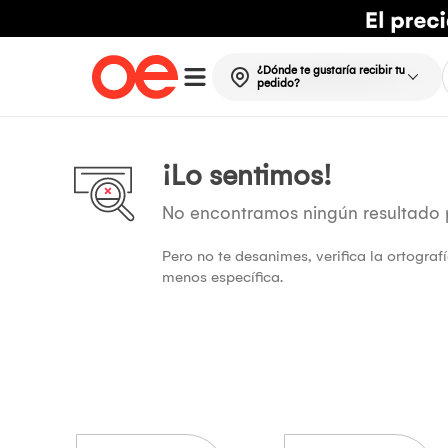
¿Dónde te gustaría recibir tu
pedido?
¡Lo sentimos!
No encontramos ningún resultado
Pero no te desanimes, verifica la ortogra
menos específica.