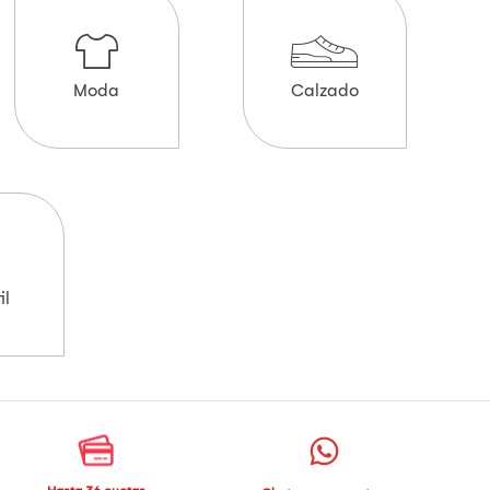
Moda
Calzado
il