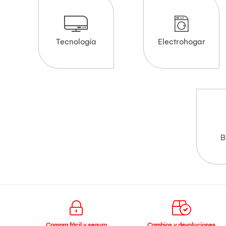
Tecnología
Electrohogar
B
Compra fácil y seguro
Cambios y devoluciones