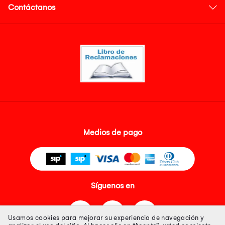
Contáctanos
Medios de pago
Síguenos en
Usamos cookies para mejorar su experiencia de navegación y