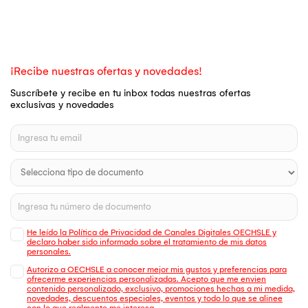
¡Recibe nuestras ofertas y novedades!
Suscríbete y recibe en tu inbox todas nuestras ofertas
exclusivas y novedades
He leído la Política de Privacidad de Canales Digitales OECHSLE y
declaro haber sido informado sobre el tratamiento de mis datos
personales.
Autorizo a OECHSLE a conocer mejor mis gustos y preferencias para
ofrecerme experiencias personalizadas. Acepto que me envien
contenido personalizado, exclusivo, promociones hechas a mi medida,
novedades, descuentos especiales, eventos y todo lo que se alinee
con lo que realmente me interesa.