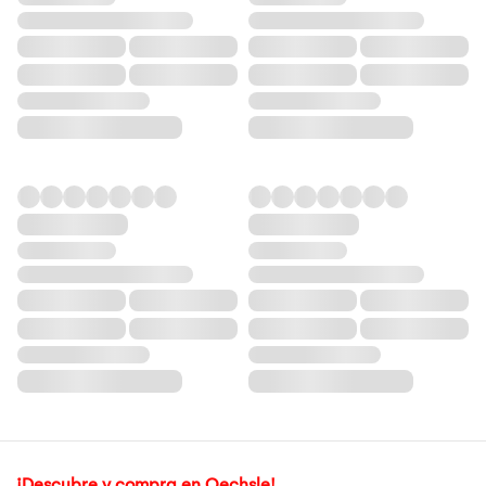
¡Descubre y compra en Oechsle!