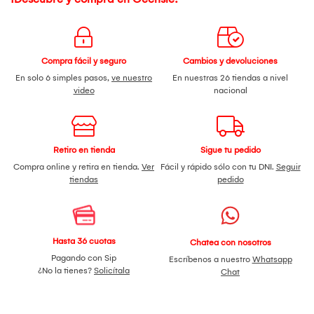
Compra fácil y seguro
Cambios y devoluciones
En solo 6 simples pasos,
ve nuestro
En nuestras 26 tiendas a nivel
video
nacional
Retiro en tienda
Sigue tu pedido
Compra online y retira en tienda.
Ver
Fácil y rápido sólo con tu DNI.
Seguir
tiendas
pedido
Hasta 36 cuotas
Chatea con nosotros
Pagando con Sip
Escríbenos a nuestro
Whatsapp
¿No la tienes?
Solicítala
Chat