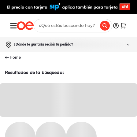
¿Dónde te gustaría recibir tu pedido?
Resultados de la búsqueda: