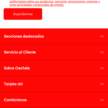
publicitarias sobre sus productos, servicios, promociones, eventos y
otras actividades comerciales de interés.
Suscribirme
Secciones destacadas
Servicio al Cliente
Sobre Oechsle
Tarjeta oh!
Contáctanos