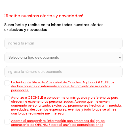
¡Recibe nuestras ofertas y novedades!
Suscríbete y recibe en tu inbox todas nuestras ofertas
exclusivas y novedades
He leído la Política de Privacidad de Canales Digitales OECHSLE y
declaro haber sido informado sobre el tratamiento de mis datos
personales.
Autorizo a OECHSLE a conocer mejor mis gustos y preferencias para
ofrecerme experiencias personalizadas. Acepto que me envien
contenido personalizado, exclusivo, promociones hechas a mi medida,
novedades, descuentos especiales, eventos y todo lo que se alinee
con lo que realmente me interesa.
Acepto el compartir mi información con empresas del grupo
empresarial de OECHSLE para el envío de comunicaciones