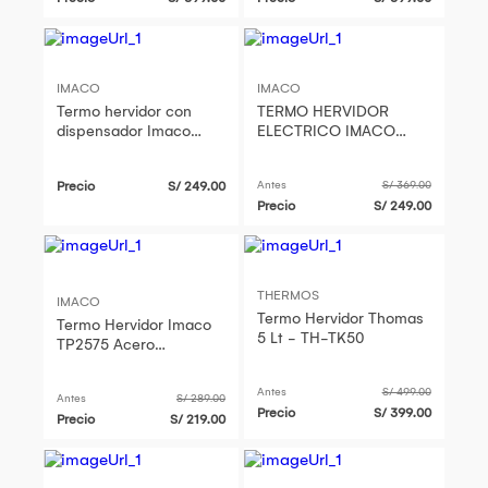
IMACO
IMACO
Termo hervidor con
TERMO HERVIDOR
dispensador Imaco
ELECTRICO IMACO
TP2575SS 25LT
4LTS - TP4050SS
Precio
S/ 249.00
Antes
S/ 369.00
Precio
S/ 249.00
THERMOS
IMACO
Termo Hervidor Thomas
Termo Hervidor Imaco
5 Lt - TH-TK50
TP2575 Acero
Inoxidable de 2.5 Lts
Antes
S/ 499.00
Antes
S/ 289.00
Precio
S/ 399.00
Precio
S/ 219.00