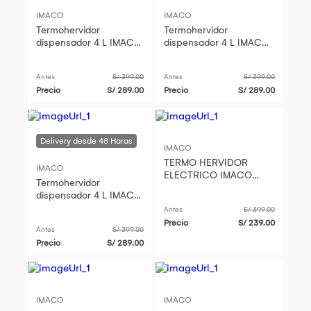
IMACO
IMACO
Termohervidor
Termohervidor
dispensador 4 L IMACO
dispensador 4 L IMACO
TP4750
TP4750
Antes
S/ 399.00
Antes
S/ 399.00
Precio
S/ 289.00
Precio
S/ 289.00
IMACO
TERMO HERVIDOR
IMACO
ELECTRICO IMACO
Termohervidor
CON DISPENSADOR 2.5
dispensador 4 L IMACO
L - TP2575SS
TP4750
Antes
S/ 399.00
Precio
S/ 239.00
Antes
S/ 399.00
Precio
S/ 289.00
IMACO
IMACO