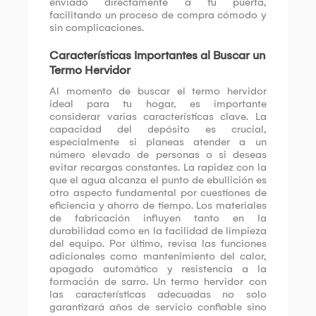
enviado directamente a tu puerta,
facilitando un proceso de compra cómodo y
sin complicaciones.
Características Importantes al Buscar un
Termo Hervidor
Al momento de buscar el termo hervidor
ideal para tu hogar, es importante
considerar varias características clave. La
capacidad del depósito es crucial,
especialmente si planeas atender a un
número elevado de personas o si deseas
evitar recargas constantes. La rapidez con la
que el agua alcanza el punto de ebullición es
otro aspecto fundamental por cuestiones de
eficiencia y ahorro de tiempo. Los materiales
de fabricación influyen tanto en la
durabilidad como en la facilidad de limpieza
del equipo. Por último, revisa las funciones
adicionales como mantenimiento del calor,
apagado automático y resistencia a la
formación de sarro. Un termo hervidor con
las características adecuadas no solo
garantizará años de servicio confiable sino