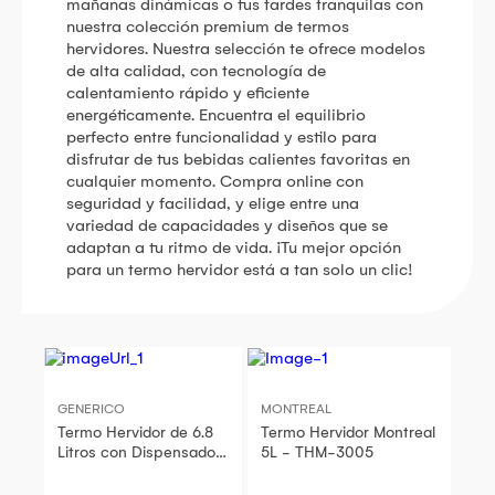
mañanas dinámicas o tus tardes tranquilas con
nuestra colección premium de termos
hervidores. Nuestra selección te ofrece modelos
de alta calidad, con tecnología de
calentamiento rápido y eficiente
energéticamente. Encuentra el equilibrio
perfecto entre funcionalidad y estilo para
disfrutar de tus bebidas calientes favoritas en
cualquier momento. Compra online con
seguridad y facilidad, y elige entre una
variedad de capacidades y diseños que se
adaptan a tu ritmo de vida. ¡Tu mejor opción
para un termo hervidor está a tan solo un clic!
GENERICO
MONTREAL
Termo Hervidor de 6.8
Termo Hervidor Montreal
Litros con Dispensador
5L - THM-3005
Automático