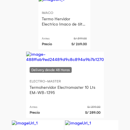
IMACO
Termo Hervidor
Electrico Imaco de 6lts
con Dispensador -
TP6075SS
Antes
S/ 399.00
Precio
S/ 269.00
ELECTRO-MASTER
Termohervidor Electromaster 10 Lts
EM-WB-1395
Antes
S/ 399.00
Precio
S/ 289.00