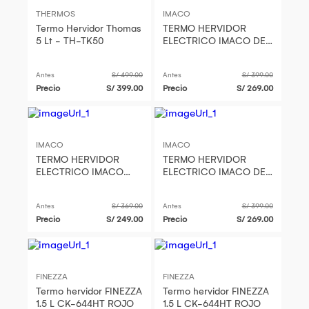
THERMOS
IMACO
Termo Hervidor Thomas
TERMO HERVIDOR
5 Lt - TH-TK50
ELECTRICO IMACO DE
6LTS - TP6075SS
Antes
S/ 499.00
Antes
S/ 399.00
Precio
S/ 399.00
Precio
S/ 269.00
IMACO
IMACO
TERMO HERVIDOR
TERMO HERVIDOR
ELECTRICO IMACO
ELECTRICO IMACO DE
4LTS - TP4050SS
6LTS - TP6075SS
Antes
S/ 369.00
Antes
S/ 399.00
Precio
S/ 249.00
Precio
S/ 269.00
FINEZZA
FINEZZA
Termo hervidor FINEZZA
Termo hervidor FINEZZA
1.5 L CK-644HT ROJO
1.5 L CK-644HT ROJO