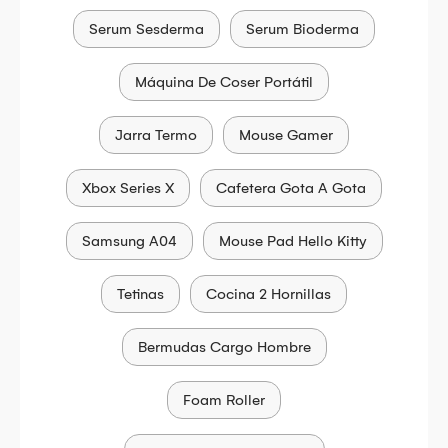
Serum Sesderma
Serum Bioderma
Máquina De Coser Portátil
Jarra Termo
Mouse Gamer
Xbox Series X
Cafetera Gota A Gota
Samsung A04
Mouse Pad Hello Kitty
Tetinas
Cocina 2 Hornillas
Bermudas Cargo Hombre
Foam Roller