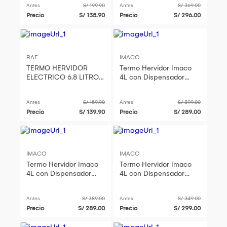
Antes
S/ 199.90
Antes
S/ 369.00
Precio
S/ 135.90
Precio
S/ 296.00
RAF
IMACO
TERMO HERVIDOR
Termo Hervidor Imaco
ELECTRICO 6.8 LITROS
4L con Dispensador
RAF R.7905
TP4750
Antes
S/ 159.90
Antes
S/ 399.00
Precio
S/ 139.90
Precio
S/ 289.00
IMACO
IMACO
Termo Hervidor Imaco
Termo Hervidor Imaco
4L con Dispensador
4L con Dispensador
TP4750
TP4750
Antes
S/ 389.00
Antes
S/ 349.00
Precio
S/ 289.00
Precio
S/ 299.00