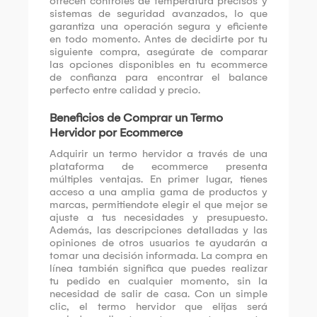
ofrecen controles de temperatura precisos y
sistemas de seguridad avanzados, lo que
garantiza una operación segura y eficiente
en todo momento. Antes de decidirte por tu
siguiente compra, asegúrate de comparar
las opciones disponibles en tu ecommerce
de confianza para encontrar el balance
perfecto entre calidad y precio.
Beneficios de Comprar un Termo
Hervidor por Ecommerce
Adquirir un termo hervidor a través de una
plataforma de ecommerce presenta
múltiples ventajas. En primer lugar, tienes
acceso a una amplia gama de productos y
marcas, permitiendote elegir el que mejor se
ajuste a tus necesidades y presupuesto.
Además, las descripciones detalladas y las
opiniones de otros usuarios te ayudarán a
tomar una decisión informada. La compra en
línea también significa que puedes realizar
tu pedido en cualquier momento, sin la
necesidad de salir de casa. Con un simple
clic, el termo hervidor que elijas será