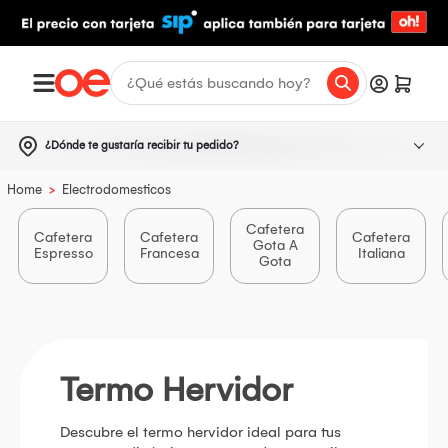
¿Dónde te gustaría recibir tu pedido?
>
Home
Electrodomesticos
Cafetera
Cafetera
Cafetera
Cafetera
Gota A
Espresso
Francesa
Italiana
Gota
Termo Hervidor
Descubre el termo hervidor ideal para tus