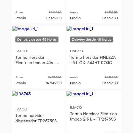
Antes
S/ 199.00
Antes
S/ 199.00
Precio
S/ 169.00
Precio
S/ 169.00
IMACO
FINEZZA
Termo Hervidor
Termo hervidor FINEZZA
Electrico Imaco 4lts -
1.5 L CK-644HT ROJO
TP4050SS
Antes
S/ 399.00
Antes
S/ 199.00
Precio
S/ 249.00
Precio
S/ 169.00
IMACO
IMACO
Termo Hervidor Electrico
Termo hervidor
Imaco 2.5 L - TP2575SS
dispensdor TP2575SS
2.5 litros Imaco