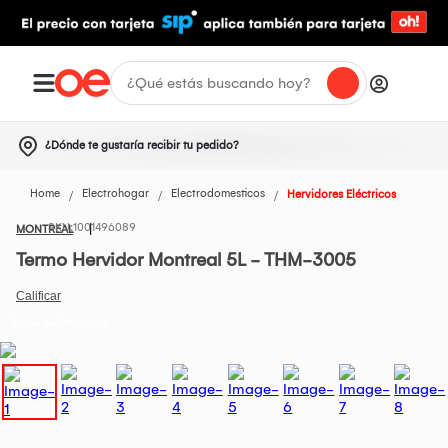
¿Dónde te gustaría recibir tu pedido?
Home
Electrohogar
Electrodomesticos
Hervidores Eléctricos
1001496089
MONTREAL
Termo Hervidor Montreal 5L - THM-3005
Todos los Productos