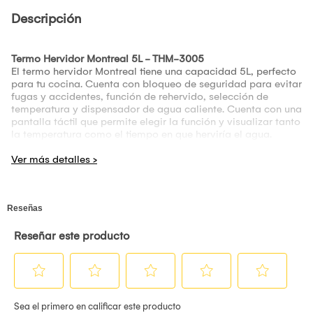
Descripción
Termo Hervidor Montreal 5L - THM-3005
El termo hervidor Montreal tiene una capacidad 5L, perfecto
para tu cocina. Cuenta con bloqueo de seguridad para evitar
fugas y accidentes, función de rehervido, selección de
temperatura y dispensador de agua caliente. Cuenta con una
pantalla táctil que permite elegir la función y visualizar tanto
la temperatura como el tiempo en que herviría el agua.
Cuenta con indicador de nivel de agua y potencia de 700W.