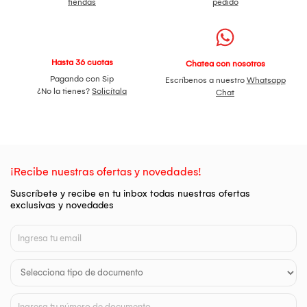
tiendas
pedido
Hasta 36 cuotas
Chatea con nosotros
Pagando con Sip
Escríbenos a nuestro
Whatsapp
¿No la tienes?
Solicítala
Chat
¡Recibe nuestras ofertas y novedades!
Suscríbete y recibe en tu inbox todas nuestras ofertas
exclusivas y novedades