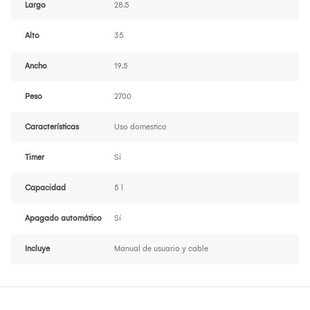
Largo
28.5
Alto
35
Ancho
19.5
Peso
2700
Características
Uso domestico
Timer
Sí
Capacidad
5 l
Apagado automático
Sí
Incluye
Manual de usuario y cable