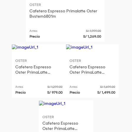
OSTER
Cafetera Espresso Primalatte Oster
Bvstem6801m
Antes
S/ 1,999.00
Precio
S/ 1,269.00
OSTER
OSTER
Cafetera Espresso
Cafetera Espresso
Oster PrimaLatte
Oster PrimaLatte
BVSTEM6801M
BVSTEM6801M
Antes
S/ 1,299.00
Antes
S/ 1,699.00
Precio
S/ 979.00
Precio
S/ 1,499.00
OSTER
Cafetera Espresso
Oster PrimaLatte