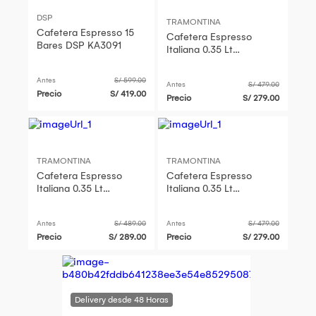
DSP
TRAMONTINA
Cafetera Espresso 15
Cafetera Espresso
Bares DSP KA3091
Italiana 0.35 Lt
10033032
Antes
S/ 599.00
Antes
S/ 479.00
Precio
S/ 419.00
Precio
S/ 279.00
TRAMONTINA
TRAMONTINA
Cafetera Espresso
Cafetera Espresso
Italiana 0.35 Lt
Italiana 0.35 Lt
10033032
10033032
Antes
S/ 489.00
Antes
S/ 479.00
Precio
S/ 289.00
Precio
S/ 279.00