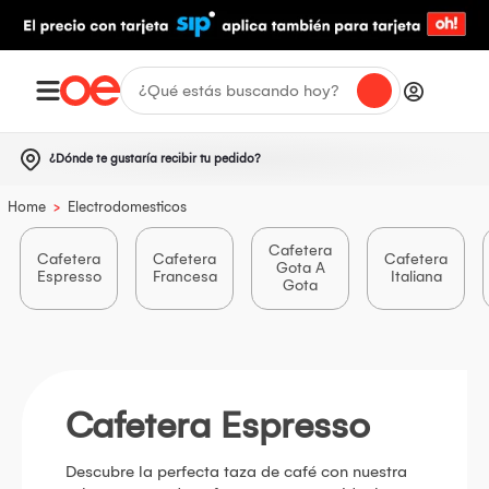
¿Dónde te gustaría recibir tu pedido?
>
Home
Electrodomesticos
Cafetera
Cafetera
Cafetera
Cafetera
Gota A
Espresso
Francesa
Italiana
Gota
Cafetera Espresso
Descubre la perfecta taza de café con nuestra