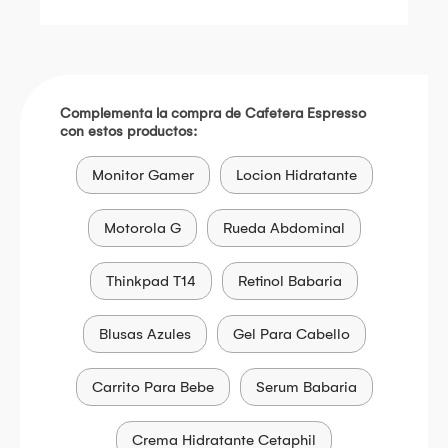
Complementa la compra de Cafetera Espresso
con estos productos:
Monitor Gamer
Locion Hidratante
Motorola G
Rueda Abdominal
Thinkpad T14
Retinol Babaria
Blusas Azules
Gel Para Cabello
Carrito Para Bebe
Serum Babaria
Crema Hidratante Cetaphil