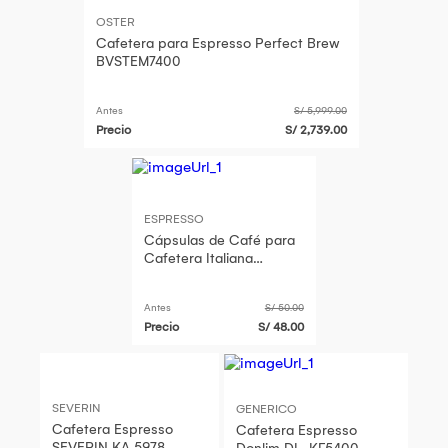
OSTER
Cafetera para Espresso Perfect Brew
BVSTEM7400
Antes
S/ 5,999.00
Precio
S/ 2,739.00
ESPRESSO
Cápsulas de Café para
Cafetera Italiana
Espresso Due Gran
Aroma por 25 capsúlas
Antes
S/ 50.00
Precio
S/ 48.00
SEVERIN
GENERICO
Cafetera Espresso
Cafetera Espresso
SEVERIN KA 5978