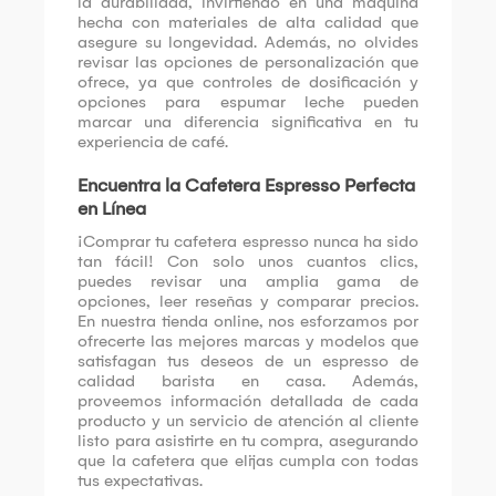
la durabilidad, invirtiendo en una máquina
hecha con materiales de alta calidad que
asegure su longevidad. Además, no olvides
revisar las opciones de personalización que
ofrece, ya que controles de dosificación y
opciones para espumar leche pueden
marcar una diferencia significativa en tu
experiencia de café.
Encuentra la Cafetera Espresso Perfecta
en Línea
¡Comprar tu cafetera espresso nunca ha sido
tan fácil! Con solo unos cuantos clics,
puedes revisar una amplia gama de
opciones, leer reseñas y comparar precios.
En nuestra tienda online, nos esforzamos por
ofrecerte las mejores marcas y modelos que
satisfagan tus deseos de un espresso de
calidad barista en casa. Además,
proveemos información detallada de cada
producto y un servicio de atención al cliente
listo para asistirte en tu compra, asegurando
que la cafetera que elijas cumpla con todas
tus expectativas.