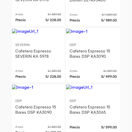
Donlim DL-KF5400
Antes
S/ 389.00
Antes
S/ 1,589.00
Precio
S/ 228.00
Precio
S/ 989.00
SEVERIN
DSP
Cafetera Espresso
Cafetera Espresso 15
SEVERIN KA 5978
Bares DSP KA3090
Antes
S/ 389.00
Antes
S/ 589.00
Precio
S/ 228.00
Precio
S/ 499.00
DSP
DSP
Cafetera Espresso 15
Cafetera Espresso 15
Bares DSP KA3090
Bares DSP KA3065
Antes
S/ 589.00
Precio
S/ 599.00