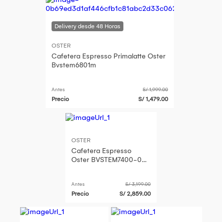
OSTER
Cafetera Espresso Primalatte Oster
Bvstem6801m
Antes
S/ 1,999.00
Precio
S/ 1,479.00
OSTER
Cafetera Espresso
Oster BVSTEM7400-053
Perfect Brew
Antes
S/ 3,199.00
Precio
S/ 2,859.00