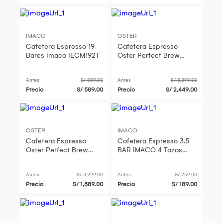
IMACO
OSTER
Cafetera Espresso 19
Cafetera Espresso
Bares Imaco IECM192T
Oster Perfect Brew
BVSTEM7301 con
Molinillo
Antes
S/ 889.00
Antes
S/ 3,899.00
Precio
S/ 589.00
Precio
S/ 2,449.00
OSTER
IMACO
Cafetera Espresso
Cafetera Espresso 3.5
Oster Perfect Brew
BAR IMACO 4 Tazas
BVSTEM7301 con
IECM3503
Molinillo
Antes
S/ 3,299.00
Antes
S/ 259.00
Precio
S/ 1,589.00
Precio
S/ 189.00