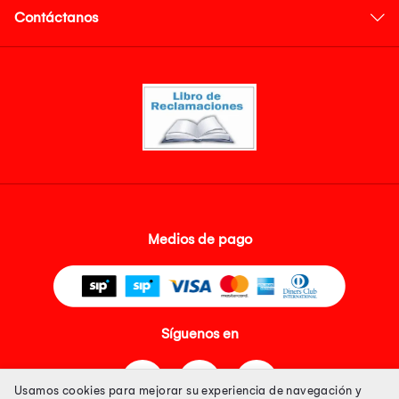
Contáctanos
Medios de pago
Síguenos en
Usamos cookies para mejorar su experiencia de navegación y