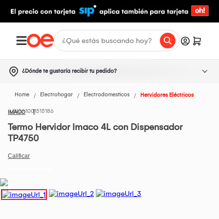
¿Dónde te gustaría recibir tu pedido?
Home
Electrohogar
Electrodomesticos
Hervidores Eléctricos
1001515186
IMACO
Termo Hervidor Imaco 4L con Dispensador
TP4750
Todos los Productos