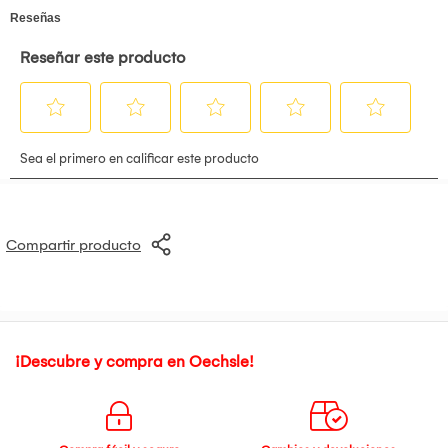
disponer de agua caliente para cocinar, sin necesidad de
levantar el equipo cada vez.
Compartir producto
¡Descubre y compra en Oechsle!