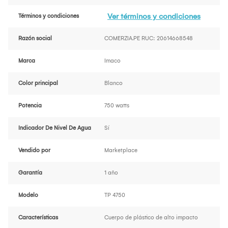
Ver términos y condiciones
Términos y condiciones
Razón social
COMERZIA.PE RUC: 20614668548
Marca
Imaco
Color principal
Blanco
Potencia
750 watts
Indicador De Nivel De Agua
Sí
Vendido por
Marketplace
Garantía
1 año
Modelo
TP 4750
Características
Cuerpo de plástico de alto impacto