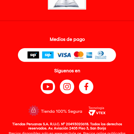
Medios de pago
Síguenos en
Tienda 100% Segura
Tiendas Peruanas S.A. R.U.C. Nº 20493020618. Todos los derechos
reservados. Av. Aviación 2405 Piso 3, San Borja
Precios disponibles solo en www.oechsle.pe. Precios online publicados