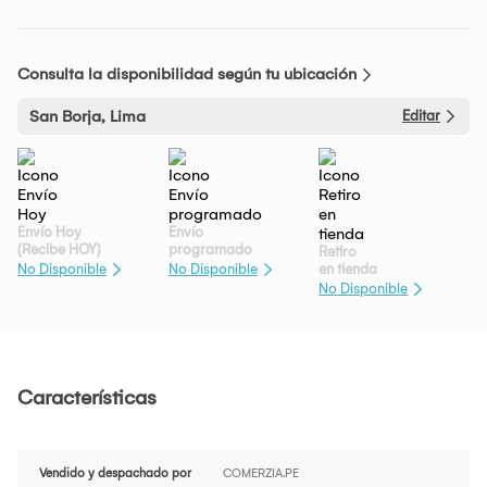
Consulta la disponibilidad según tu ubicación
San Borja, Lima
Editar
Envío Hoy
Envío
(Recibe HOY)
programado
Retiro
en tienda
No Disponible
No Disponible
No Disponible
Características
Vendido y despachado por
COMERZIA.PE