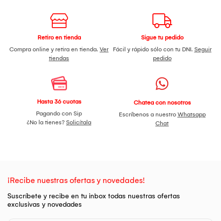
Retiro en tienda
Sigue tu pedido
Compra online y retira en tienda.
Ver
Fácil y rápido sólo con tu DNI.
Seguir
tiendas
pedido
Hasta 36 cuotas
Chatea con nosotros
Pagando con Sip
Escríbenos a nuestro
Whatsapp
¿No la tienes?
Solicítala
Chat
¡Recibe nuestras ofertas y novedades!
Suscríbete y recibe en tu inbox todas nuestras ofertas
exclusivas y novedades