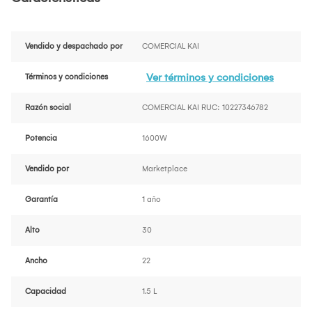
Vendido y despachado por
COMERCIAL KAI
Ver términos y condiciones
Términos y condiciones
Razón social
COMERCIAL KAI RUC: 10227346782
Potencia
1600W
Vendido por
Marketplace
Garantía
1 año
Alto
30
Ancho
22
Capacidad
1.5 L