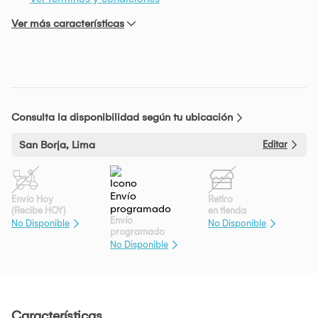
Ver más características
Consulta la disponibilidad según tu ubicación
San Borja, Lima
Editar
Envío Hoy
Retiro
(Recibe HOY)
en tienda
Envío
No Disponible
No Disponible
programado
No Disponible
Características