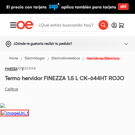
¿Dónde te gustaría recibir tu pedido?
Home
Electrohogar
Electrodomesticos
Hervidores Eléctricos
1001301098
FINEZZA
Termo hervidor FINEZZA 1.5 L CK-644HT ROJO
Todos los Productos