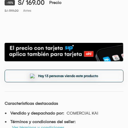
S/ 169.00
Precio
-15%
S/ 199.00
Antes
Hay 13 personas viendo este producto
Características destacadas
Vendido y despachado por:
COMERCIAL KAI
Términos y condiciones del seller:
Ver términos y condiciones