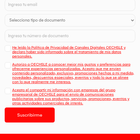
He leído la Política de Privacidad de Canales Digitales OECHSLE y
declaro haber sido informado sobre el tratamiento de mis datos
personales.
Autorizo a OECHSLE a conocer mejor mis gustos y preferencias para
ofrecerme experiencias personalizadas. Acepto que me envien
contenido personalizado, exclusivo, promociones hechas a mi medida,
novedades, descuentos especiales, eventos y todo lo que se alinee
con lo que realmente me interesa.
Acepto el compartir mi información con empresas del grupo
empresarial de OECHSLE para el envío de comunicaciones
publicitarias sobre sus productos, servicios, promociones, eventos y
otras actividades comerciales de interés.
Suscribirme