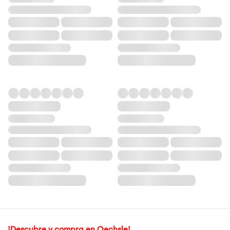
¡Descubre y compra en Oechsle!