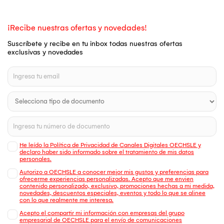
¡Recibe nuestras ofertas y novedades!
Suscríbete y recibe en tu inbox todas nuestras ofertas
exclusivas y novedades
He leído la Política de Privacidad de Canales Digitales OECHSLE y
declaro haber sido informado sobre el tratamiento de mis datos
personales.
Autorizo a OECHSLE a conocer mejor mis gustos y preferencias para
ofrecerme experiencias personalizadas. Acepto que me envien
contenido personalizado, exclusivo, promociones hechas a mi medida,
novedades, descuentos especiales, eventos y todo lo que se alinee
con lo que realmente me interesa.
Acepto el compartir mi información con empresas del grupo
empresarial de OECHSLE para el envío de comunicaciones