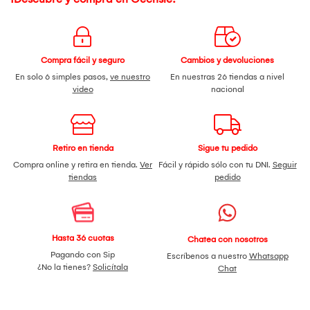
Compra fácil y seguro
Cambios y devoluciones
En solo 6 simples pasos,
ve nuestro
En nuestras 26 tiendas a nivel
video
nacional
Retiro en tienda
Sigue tu pedido
Compra online y retira en tienda.
Ver
Fácil y rápido sólo con tu DNI.
Seguir
tiendas
pedido
Hasta 36 cuotas
Chatea con nosotros
Pagando con Sip
Escríbenos a nuestro
Whatsapp
¿No la tienes?
Solicítala
Chat