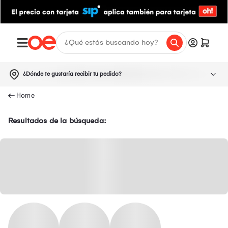
¿Dónde te gustaría recibir tu pedido?
Resultados de la búsqueda: