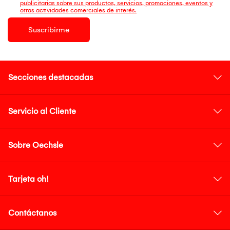
publicitarias sobre sus productos, servicios, promociones, eventos y
otras actividades comerciales de interés.
Suscribirme
Secciones destacadas
Servicio al Cliente
Sobre Oechsle
Tarjeta oh!
Contáctanos