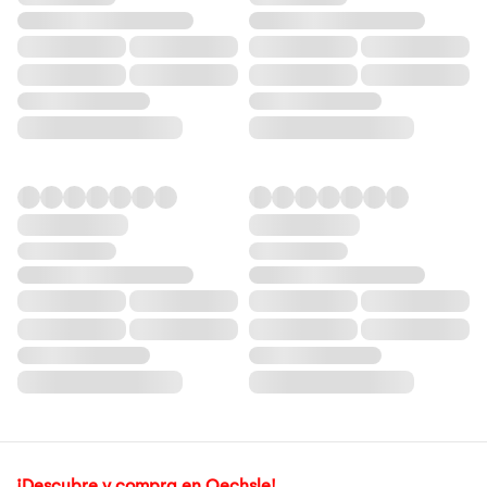
¡Descubre y compra en Oechsle!