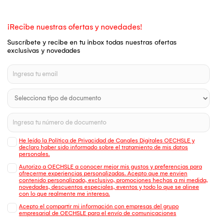
¡Recibe nuestras ofertas y novedades!
Suscríbete y recibe en tu inbox todas nuestras ofertas
exclusivas y novedades
He leído la Política de Privacidad de Canales Digitales OECHSLE y
declaro haber sido informado sobre el tratamiento de mis datos
personales.
Autorizo a OECHSLE a conocer mejor mis gustos y preferencias para
ofrecerme experiencias personalizadas. Acepto que me envien
contenido personalizado, exclusivo, promociones hechas a mi medida,
novedades, descuentos especiales, eventos y todo lo que se alinee
con lo que realmente me interesa.
Acepto el compartir mi información con empresas del grupo
empresarial de OECHSLE para el envío de comunicaciones