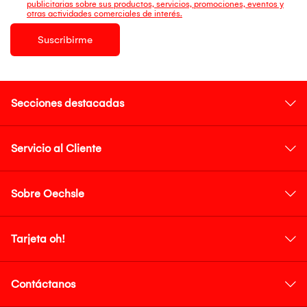
publicitarias sobre sus productos, servicios, promociones, eventos y
otras actividades comerciales de interés.
Suscribirme
Secciones destacadas
Servicio al Cliente
Sobre Oechsle
Tarjeta oh!
Contáctanos