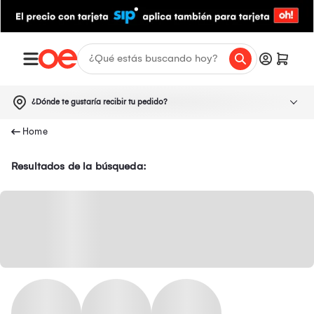
¿Dónde te gustaría recibir tu pedido?
Resultados de la búsqueda: