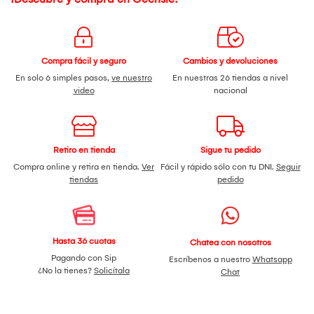
Compra fácil y seguro
Cambios y devoluciones
En solo 6 simples pasos,
ve nuestro
En nuestras 26 tiendas a nivel
video
nacional
Retiro en tienda
Sigue tu pedido
Compra online y retira en tienda.
Ver
Fácil y rápido sólo con tu DNI.
Seguir
tiendas
pedido
Hasta 36 cuotas
Chatea con nosotros
Pagando con Sip
Escríbenos a nuestro
Whatsapp
¿No la tienes?
Solicítala
Chat