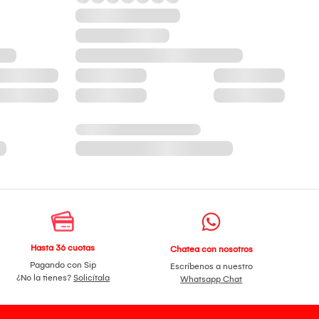
Hasta 36 cuotas
Chatea con nosotros
Pagando con Sip
Escríbenos a nuestro
¿No la tienes?
Solicítala
Whatsapp Chat