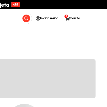
0
Iniciar sesión
Carrito