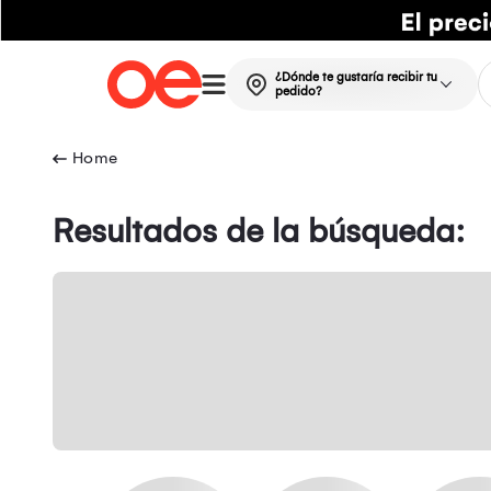
¿Dónde te gustaría recibir tu
pedido?
Resultados de la búsqueda: