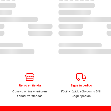
Retiro en tienda
Sigue tu pedido
Compra online y retira en
Fácil y rápido sólo con tu DNI.
tienda.
Ver tiendas
Seguir pedido