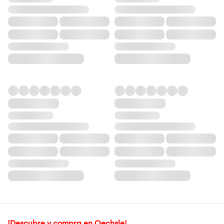
¡Descubre y compra en Oechsle!