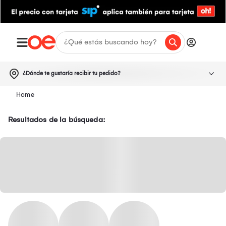
¿Dónde te gustaría recibir tu pedido?
Resultados de la búsqueda: