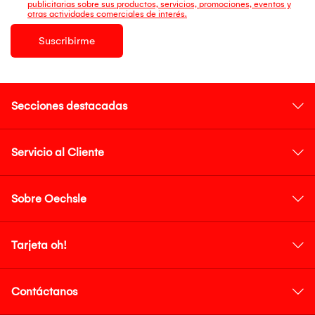
publicitarias sobre sus productos, servicios, promociones, eventos y
otras actividades comerciales de interés.
Suscribirme
Secciones destacadas
Servicio al Cliente
Sobre Oechsle
Tarjeta oh!
Contáctanos