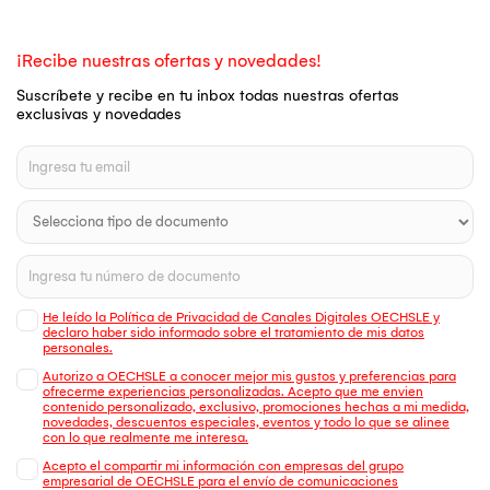
¡Recibe nuestras ofertas y novedades!
Suscríbete y recibe en tu inbox todas nuestras ofertas
exclusivas y novedades
He leído la Política de Privacidad de Canales Digitales OECHSLE y
declaro haber sido informado sobre el tratamiento de mis datos
personales.
Autorizo a OECHSLE a conocer mejor mis gustos y preferencias para
ofrecerme experiencias personalizadas. Acepto que me envien
contenido personalizado, exclusivo, promociones hechas a mi medida,
novedades, descuentos especiales, eventos y todo lo que se alinee
con lo que realmente me interesa.
Acepto el compartir mi información con empresas del grupo
empresarial de OECHSLE para el envío de comunicaciones