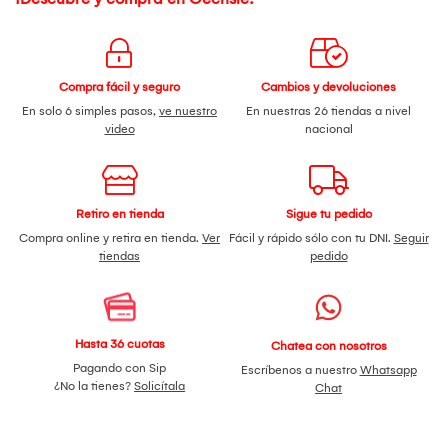
Compra fácil y seguro
Cambios y devoluciones
En solo 6 simples pasos,
ve nuestro
En nuestras 26 tiendas a nivel
video
nacional
Retiro en tienda
Sigue tu pedido
Compra online y retira en tienda.
Ver
Fácil y rápido sólo con tu DNI.
Seguir
tiendas
pedido
Hasta 36 cuotas
Chatea con nosotros
Pagando con Sip
Escríbenos a nuestro
Whatsapp
¿No la tienes?
Solicítala
Chat