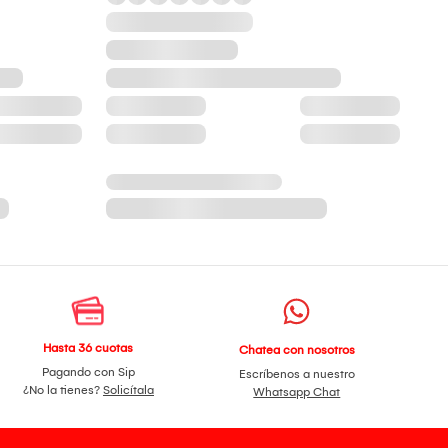
Hasta 36 cuotas
Chatea con nosotros
Pagando con Sip
Escríbenos a nuestro
¿No la tienes?
Solicítala
Whatsapp Chat