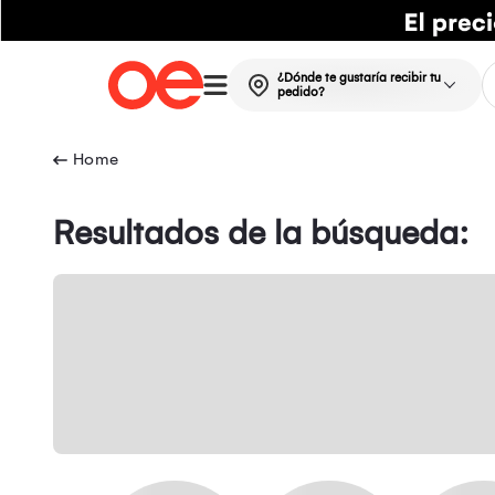
¿Dónde te gustaría recibir tu
pedido?
Resultados de la búsqueda: