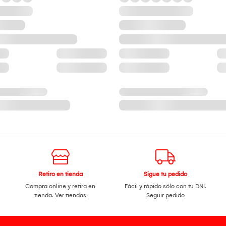
Retiro en tienda
Sigue tu pedido
Compra online y retira en
Fácil y rápido sólo con tu DNI.
tienda.
Ver tiendas
Seguir pedido