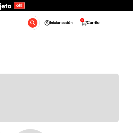
0
Iniciar sesión
Carrito