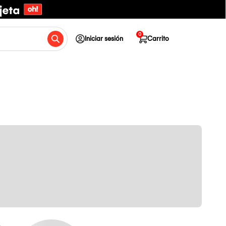
0
Iniciar sesión
Carrito