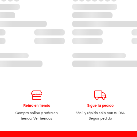
Retiro en tienda
Sigue tu pedido
Compra online y retira en
Fácil y rápido sólo con tu DNI.
tienda.
Ver tiendas
Seguir pedido