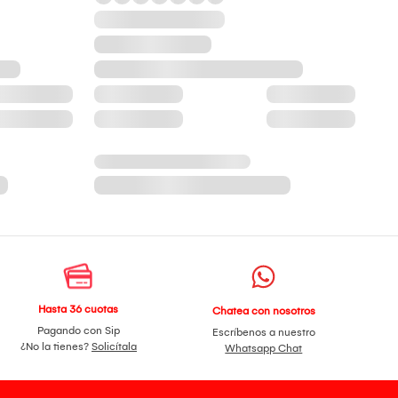
Hasta 36 cuotas
Chatea con nosotros
Pagando con Sip
Escríbenos a nuestro
¿No la tienes?
Solicítala
Whatsapp Chat