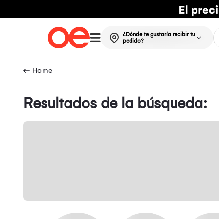
¿Dónde te gustaría recibir tu
pedido?
Resultados de la búsqueda: