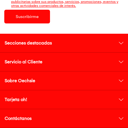
publicitarias sobre sus productos, servicios, promociones, eventos y
otras actividades comerciales de interés.
Suscribirme
Secciones destacadas
Servicio al Cliente
Sobre Oechsle
Tarjeta oh!
Contáctanos