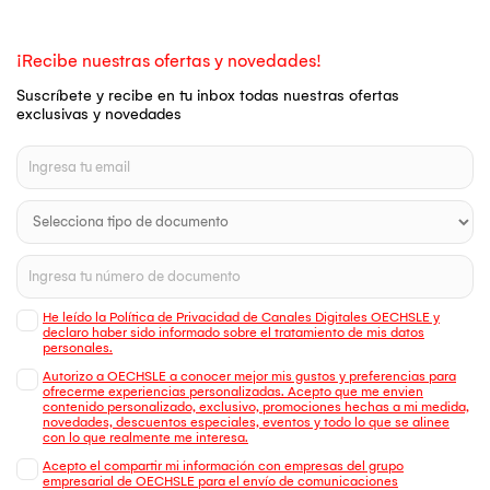
¡Recibe nuestras ofertas y novedades!
Suscríbete y recibe en tu inbox todas nuestras ofertas
exclusivas y novedades
He leído la Política de Privacidad de Canales Digitales OECHSLE y
declaro haber sido informado sobre el tratamiento de mis datos
personales.
Autorizo a OECHSLE a conocer mejor mis gustos y preferencias para
ofrecerme experiencias personalizadas. Acepto que me envien
contenido personalizado, exclusivo, promociones hechas a mi medida,
novedades, descuentos especiales, eventos y todo lo que se alinee
con lo que realmente me interesa.
Acepto el compartir mi información con empresas del grupo
empresarial de OECHSLE para el envío de comunicaciones