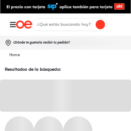
¿Dónde te gustaría recibir tu pedido?
Resultados de la búsqueda: