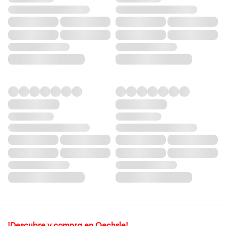
¡Descubre y compra en Oechsle!