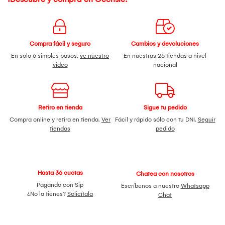
Compra fácil y seguro
Cambios y devoluciones
En solo 6 simples pasos,
ve nuestro
En nuestras 26 tiendas a nivel
video
nacional
Retiro en tienda
Sigue tu pedido
Compra online y retira en tienda.
Ver
Fácil y rápido sólo con tu DNI.
Seguir
tiendas
pedido
Hasta 36 cuotas
Chatea con nosotros
Pagando con Sip
Escríbenos a nuestro
Whatsapp
¿No la tienes?
Solicítala
Chat