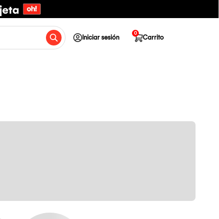
0
Iniciar sesión
Carrito