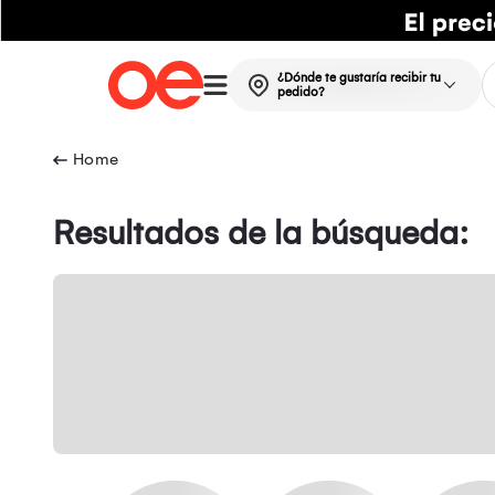
¿Dónde te gustaría recibir tu
pedido?
Resultados de la búsqueda: