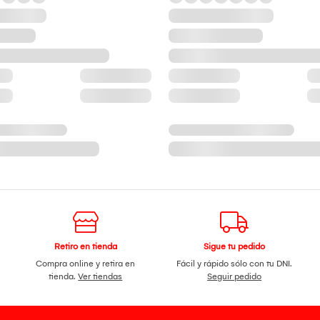
Retiro en tienda
Sigue tu pedido
Compra online y retira en
Fácil y rápido sólo con tu DNI.
tienda.
Ver tiendas
Seguir pedido