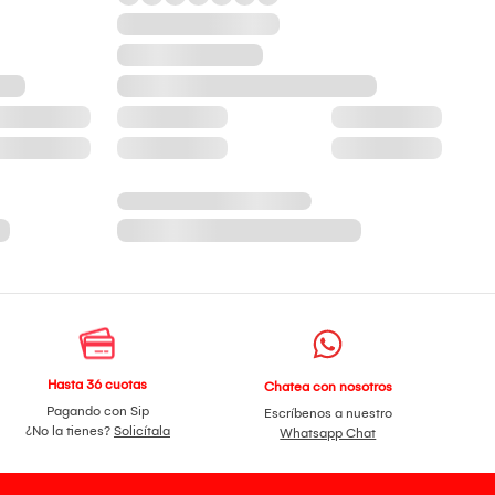
Hasta 36 cuotas
Chatea con nosotros
Pagando con Sip
Escríbenos a nuestro
¿No la tienes?
Solicítala
Whatsapp Chat