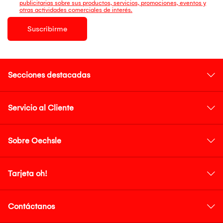
publicitarias sobre sus productos, servicios, promociones, eventos y
otras actividades comerciales de interés.
Suscribirme
Secciones destacadas
Servicio al Cliente
Sobre Oechsle
Tarjeta oh!
Contáctanos