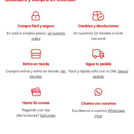
Compra fácil y seguro
Cambios y devoluciones
En solo 6 simples pasos,
ve nuestro
En nuestras 26 tiendas a nivel
video
nacional
Retiro en tienda
Sigue tu pedido
Compra online y retira en tienda.
Ver
Fácil y rápido sólo con tu DNI.
Seguir
tiendas
pedido
Hasta 36 cuotas
Chatea con nosotros
Pagando con Sip
Escríbenos a nuestro
Whatsapp
¿No la tienes?
Solicítala
Chat