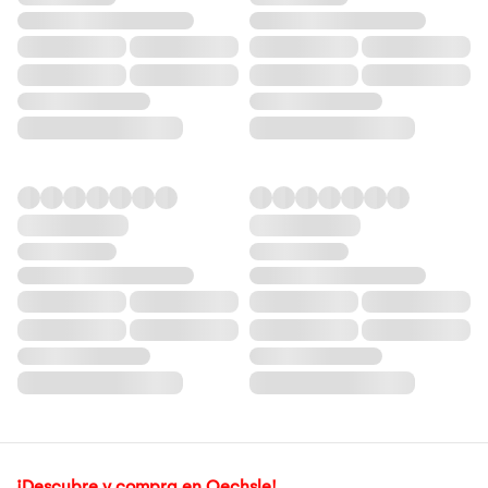
¡Descubre y compra en Oechsle!