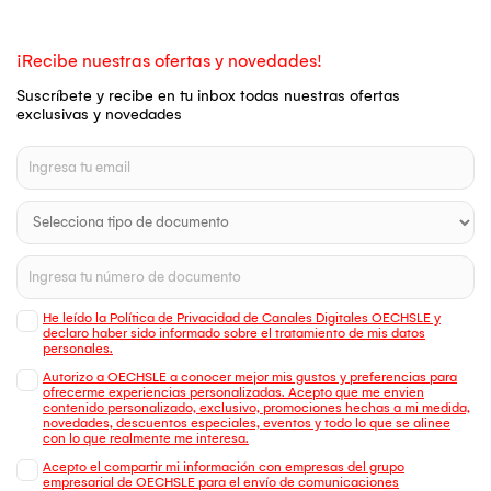
¡Recibe nuestras ofertas y novedades!
Suscríbete y recibe en tu inbox todas nuestras ofertas
exclusivas y novedades
He leído la Política de Privacidad de Canales Digitales OECHSLE y
declaro haber sido informado sobre el tratamiento de mis datos
personales.
Autorizo a OECHSLE a conocer mejor mis gustos y preferencias para
ofrecerme experiencias personalizadas. Acepto que me envien
contenido personalizado, exclusivo, promociones hechas a mi medida,
novedades, descuentos especiales, eventos y todo lo que se alinee
con lo que realmente me interesa.
Acepto el compartir mi información con empresas del grupo
empresarial de OECHSLE para el envío de comunicaciones