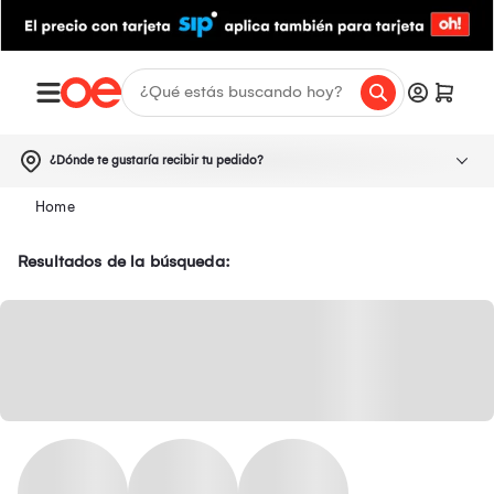
¿Dónde te gustaría recibir tu pedido?
Resultados de la búsqueda: