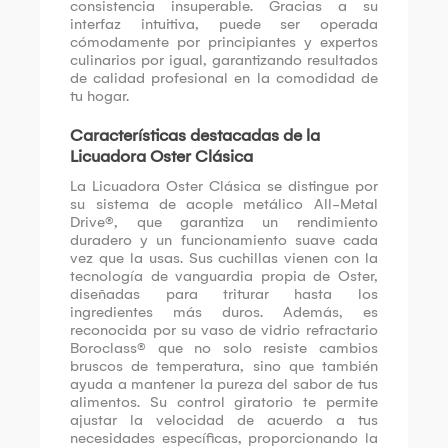
consistencia insuperable. Gracias a su
interfaz intuitiva, puede ser operada
cómodamente por principiantes y expertos
culinarios por igual, garantizando resultados
de calidad profesional en la comodidad de
tu hogar.
Características destacadas de la
Licuadora Oster Clásica
La Licuadora Oster Clásica se distingue por
su sistema de acople metálico All-Metal
Drive®, que garantiza un rendimiento
duradero y un funcionamiento suave cada
vez que la usas. Sus cuchillas vienen con la
tecnología de vanguardia propia de Oster,
diseñadas para triturar hasta los
ingredientes más duros. Además, es
reconocida por su vaso de vidrio refractario
Boroclass® que no solo resiste cambios
bruscos de temperatura, sino que también
ayuda a mantener la pureza del sabor de tus
alimentos. Su control giratorio te permite
ajustar la velocidad de acuerdo a tus
necesidades específicas, proporcionando la