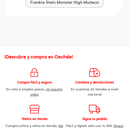
Frankie Stein Monster High Muñeca
¡Descubre y compra en Oechsle!
Compra fácil y seguro
Cambios y devoluciones
En solo 6 simples pasos,
ve nuestro
En nuestras 26 tiendas a nivel
video
nacional
Retiro en tienda
Sigue tu pedido
Compra online y retira en tienda.
Ver
Fácil y rápido sólo con tu DNI.
Seguir