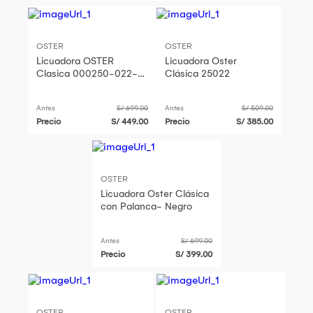
OSTER
OSTER
Licuadora OSTER
Licuadora Oster
Clasica 000250-022-
Clásica 25022
053
Antes
S/ 699.00
Antes
S/ 509.00
Precio
S/ 449.00
Precio
S/ 385.00
OSTER
Licuadora Oster Clásica
con Palanca- Negro
Antes
S/ 699.00
Precio
S/ 399.00
OSTER
OSTER