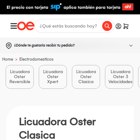
¿Dónde te gustaría recibir tu pedido?
>
Home
Electrodomesticos
Licuadora
Licuadora
Licuadora
Licuadora
Oster
Oster
Oster
Oster 3
Reversible
Xpert
Clasica
Velocidades
Licuadora Oster
Clasica