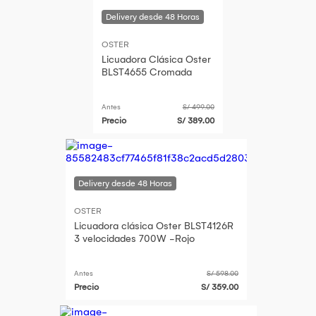
OSTER
Licuadora Clásica Oster
BLST4655 Cromada
Antes
S/ 499.00
Precio
S/ 389.00
OSTER
Licuadora clásica Oster BLST4126R
3 velocidades 700W -Rojo
Antes
S/ 598.00
Precio
S/ 359.00