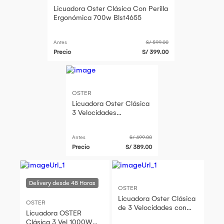
Licuadora Oster Clásica Con Perilla
Ergonómica 700w Blst4655
Antes
S/ 599.00
Precio
S/ 399.00
OSTER
Licuadora Oster Clásica
3 Velocidades
BLST4126R 700 Watts
Antes
S/ 499.00
Precio
S/ 389.00
OSTER
Licuadora Oster Clásica
OSTER
de 3 Velocidades con
Licuadora OSTER
Vaso de Vidrio -
Clásica 3 Vel 1000W