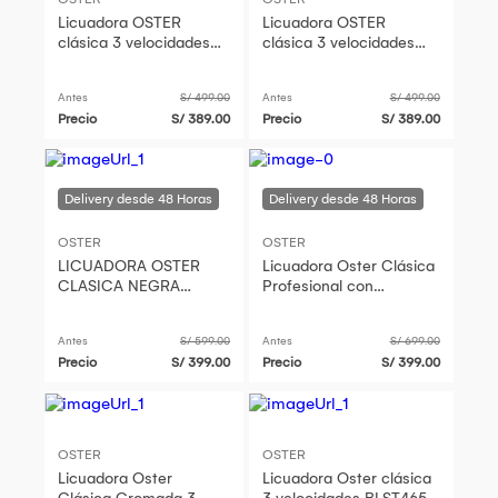
Licuadora OSTER
Licuadora OSTER
clásica 3 velocidades
clásica 3 velocidades
blst4655 700w
blst4655 700w
Antes
S/ 499.00
Antes
S/ 499.00
Precio
S/ 389.00
Precio
S/ 389.00
OSTER
OSTER
LICUADORA OSTER
Licuadora Oster Clásica
CLASICA NEGRA
Profesional con
PROFESIONAL CON
Palanca- Negro
PALANCA
Antes
S/ 599.00
Antes
S/ 699.00
Precio
S/ 399.00
Precio
S/ 399.00
OSTER
OSTER
Licuadora Oster
Licuadora Oster clásica