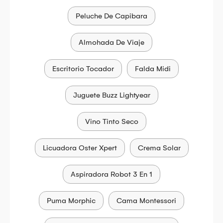
Peluche De Capibara
Almohada De Viaje
Escritorio Tocador
Falda Midi
Juguete Buzz Lightyear
Vino Tinto Seco
Licuadora Oster Xpert
Crema Solar
Aspiradora Robot 3 En 1
Puma Morphic
Cama Montessori