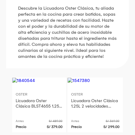
Descubre la Licuadora Oster Clásica, tu aliada
perfecta en la cocina para crear batidos, sopas
y una variedad de recetas con facilidad. Hazte
con el poder y la durabilidad de su motor de
alta eficiencia y cuchillas de acero inoxidable
diseñadas para triturar hasta el ingrediente más
difícil. Compra ahora y eleva tus habilidades
culinarias al siguiente nivel. ¡Ideal para los
amantes de la cocina práctica y eficiente!
OSTER
OSTER
Licuadora Oster
Licuadora Oster Clásica
Clásica BLST4655 1.25L
1.25L 2 velocidades
Cromado
Croma
Antes
S/ 489.00
Antes
S/ 369.00
Precio
S/ 379.00
Precio
S/ 299.00