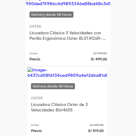
OSTER
Licuadora Clásica 3 Velocidades con
Perilla Ergonómica Oster BLST4126R-
053 Rojo - Licuadora Clásica
Antes
S/ 799.00
Precio
S/ 499.00
OSTER
Licuadora Clásica Oster de 3
Velocidades Blst4655
Antes
S/ 699.00
Precio
S/ 519.00