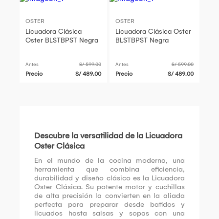
OSTER
OSTER
Licuadora Clásica
Licuadora Clásica Oster
Oster BLSTBPST Negra
BLSTBPST Negra
Antes
S/ 599.00
Antes
S/ 599.00
Precio
S/ 489.00
Precio
S/ 489.00
Descubre la versatilidad de la Licuadora
Oster Clásica
En el mundo de la cocina moderna, una
herramienta que combina eficiencia,
durabilidad y diseño clásico es la Licuadora
Oster Clásica. Su potente motor y cuchillas
de alta precisión la convierten en la aliada
perfecta para preparar desde batidos y
licuados hasta salsas y sopas con una