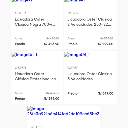
OSTER
OSTER
Licuadora Oster
Licuadora Oster Clásica
Clásica Negra 700w
2 Velocidades 250-22
Vaso de Vidrio
600 Watts
BLSTBPST
Antes
S/ 499.00
Antes
S/ 399.00
Precio
S/ 426.90
Precio
S/ 299.00
OSTER
OSTER
Licuadora Oster
Licuadora Oster Clasica
Clásica Profesional con
3 Velocidades
Palanca - NEGRO
BLST4126R-Rojo
Antes
S/ 499.00
Precio
S/ 549.00
Precio
S/ 399.00
OSTER