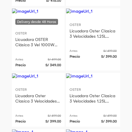
Precio
S/ 416.00
OSTER
Licuadora Oster Clasica
OSTER
3 Velocidades 1.25L
Licuadora OSTER
Cromado BLST4655
Clásica 3 Vel 1000W
BLST4655053 Cromada
Antes
S/ 499.00
Precio
S/ 399.00
Antes
S/ 499.00
Precio
S/ 349.00
OSTER
OSTER
Licuadora Oster
Licuadora Oster Clasica
Clasica 3 Velocidades
3 Velocidades 1.25L
1.25L Cromado
Cromado BLST4655
BLST4655
Antes
S/ 499.00
Antes
S/ 499.00
Precio
S/ 399.00
Precio
S/ 399.00