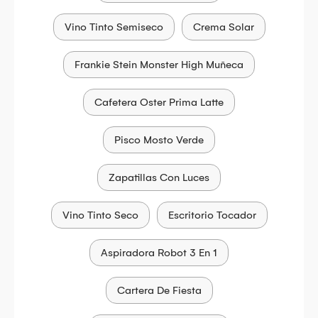
Vino Tinto Semiseco
Crema Solar
Frankie Stein Monster High Muñeca
Cafetera Oster Prima Latte
Pisco Mosto Verde
Zapatillas Con Luces
Vino Tinto Seco
Escritorio Tocador
Aspiradora Robot 3 En 1
Cartera De Fiesta