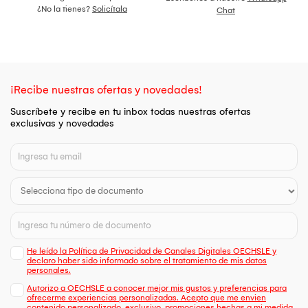
¿No la tienes?
Solicítala
Chat
¡Recibe nuestras ofertas y novedades!
Suscríbete y recibe en tu inbox todas nuestras ofertas
exclusivas y novedades
He leído la Política de Privacidad de Canales Digitales OECHSLE y
declaro haber sido informado sobre el tratamiento de mis datos
personales.
Autorizo a OECHSLE a conocer mejor mis gustos y preferencias para
ofrecerme experiencias personalizadas. Acepto que me envien
contenido personalizado, exclusivo, promociones hechas a mi medida,