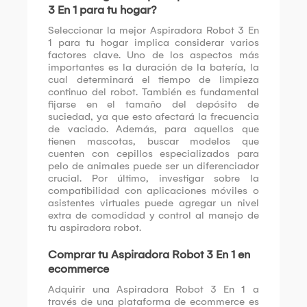
3 En 1 para tu hogar?
Seleccionar la mejor Aspiradora Robot 3 En
1 para tu hogar implica considerar varios
factores clave. Uno de los aspectos más
importantes es la duración de la batería, la
cual determinará el tiempo de limpieza
continuo del robot. También es fundamental
fijarse en el tamaño del depósito de
suciedad, ya que esto afectará la frecuencia
de vaciado. Además, para aquellos que
tienen mascotas, buscar modelos que
cuenten con cepillos especializados para
pelo de animales puede ser un diferenciador
crucial. Por último, investigar sobre la
compatibilidad con aplicaciones móviles o
asistentes virtuales puede agregar un nivel
extra de comodidad y control al manejo de
tu aspiradora robot.
Comprar tu Aspiradora Robot 3 En 1 en
ecommerce
Adquirir una Aspiradora Robot 3 En 1 a
través de una plataforma de ecommerce es