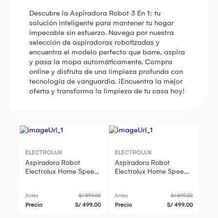
Descubre la Aspiradora Robot 3 En 1: tu
solución inteligente para mantener tu hogar
impecable sin esfuerzo. Navega por nuestra
selección de aspiradoras robotizadas y
encuentra el modelo perfecto que barre, aspira
y pasa la mopa automáticamente. Compra
online y disfruta de una limpieza profunda con
tecnología de vanguardia. ¡Encuentra la mejor
oferta y transforma la limpieza de tu casa hoy!
ELECTROLUX
ELECTROLUX
Aspiradora Robot
Aspiradora Robot
Electrolux Home Speed
Electrolux Home Speed
3 En 1 ERB10
3 En 1 ERB10
Antes
S/ 599.00
Antes
S/ 599.00
Precio
S/ 499.00
Precio
S/ 499.00