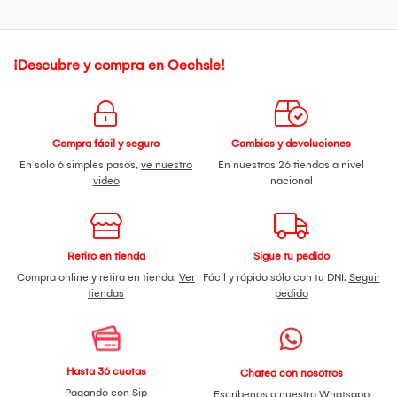
¡Descubre y compra en Oechsle!
Compra fácil y seguro
Cambios y devoluciones
En solo 6 simples pasos,
ve nuestro
En nuestras 26 tiendas a nivel
video
nacional
Retiro en tienda
Sigue tu pedido
Compra online y retira en tienda.
Ver
Fácil y rápido sólo con tu DNI.
Seguir
tiendas
pedido
Hasta 36 cuotas
Chatea con nosotros
Pagando con Sip
Escríbenos a nuestro
Whatsapp