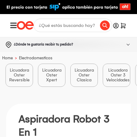
¿Dónde te gustaría recibir tu pedido?
>
Home
Electrodomesticos
Licuadora
Licuadora
Licuadora
Licuadora
Oster
Oster
Oster
Oster 3
Reversible
Xpert
Clasica
Velocidades
Aspiradora Robot 3
En 1