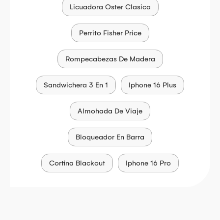
Licuadora Oster Clasica
Perrito Fisher Price
Rompecabezas De Madera
Sandwichera 3 En 1
Iphone 16 Plus
Almohada De Viaje
Bloqueador En Barra
Cortina Blackout
Iphone 16 Pro