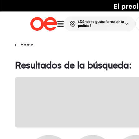
¿Dónde te gustaría recibir tu
pedido?
Resultados de la búsqueda: