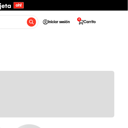
0
Iniciar sesión
Carrito