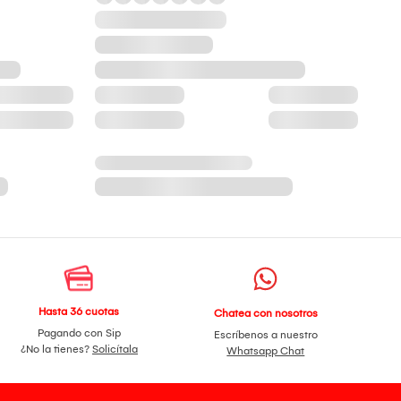
Hasta 36 cuotas
Chatea con nosotros
Pagando con Sip
Escríbenos a nuestro
¿No la tienes?
Solicítala
Whatsapp Chat