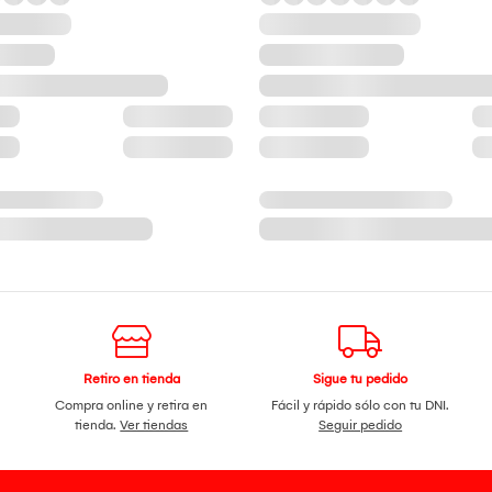
Retiro en tienda
Sigue tu pedido
Compra online y retira en
Fácil y rápido sólo con tu DNI.
tienda.
Ver tiendas
Seguir pedido