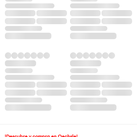
¡Descubre y compra en Oechsle!