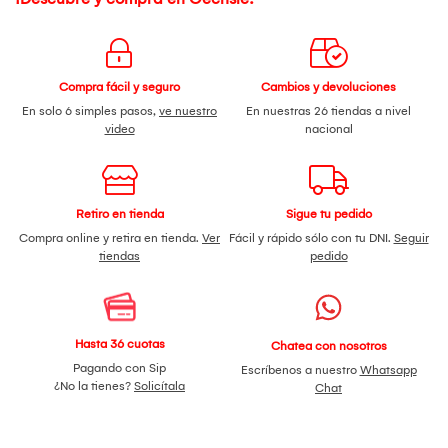
Compra fácil y seguro
Cambios y devoluciones
En solo 6 simples pasos,
ve nuestro
En nuestras 26 tiendas a nivel
video
nacional
Retiro en tienda
Sigue tu pedido
Compra online y retira en tienda.
Ver
Fácil y rápido sólo con tu DNI.
Seguir
tiendas
pedido
Hasta 36 cuotas
Chatea con nosotros
Pagando con Sip
Escríbenos a nuestro
Whatsapp
¿No la tienes?
Solicítala
Chat