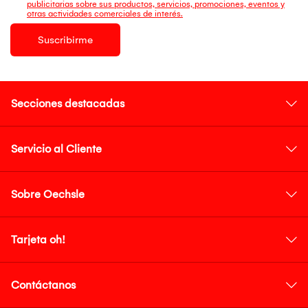
publicitarias sobre sus productos, servicios, promociones, eventos y
otras actividades comerciales de interés.
Suscribirme
Secciones destacadas
Servicio al Cliente
Sobre Oechsle
Tarjeta oh!
Contáctanos