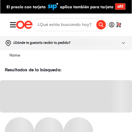
0
¿Dónde te gustaría recibir tu pedido?
Resultados de la búsqueda: