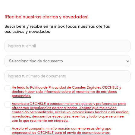
¡Recibe nuestras ofertas y novedades!
Suscríbete y recibe en tu inbox todas nuestras ofertas
exclusivas y novedades
He leído la Política de Privacidad de Canales Digitales OECHSLE y
declaro haber sido informado sobre el tratamiento de mis datos
personales.
Autorizo a OECHSLE a conocer mejor mis gustos y preferencias para
ofrecerme experiencias personalizadas. Acepto que me envien
contenido personalizado, exclusivo, promociones hechas a mi medida,
novedades, descuentos especiales, eventos y todo lo que se alinee
con lo que realmente me interesa.
Acepto el compartir mi información con empresas del grupo
empresarial de OECHSLE para el envío de comunicaciones