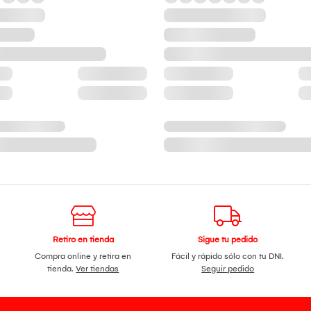
Retiro en tienda
Sigue tu pedido
Compra online y retira en
Fácil y rápido sólo con tu DNI.
tienda.
Ver tiendas
Seguir pedido