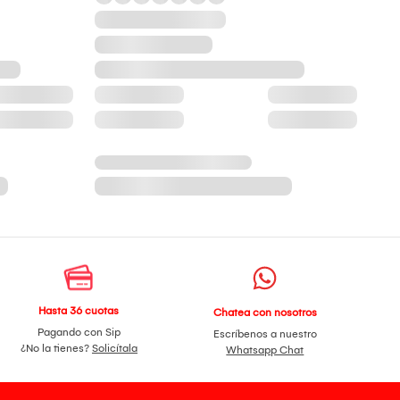
Hasta 36 cuotas
Chatea con nosotros
Pagando con Sip
Escríbenos a nuestro
¿No la tienes?
Solicítala
Whatsapp Chat