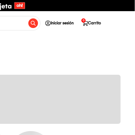
0
Iniciar sesión
Carrito