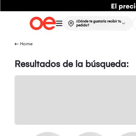
¿Dónde te gustaría recibir tu
pedido?
Resultados de la búsqueda: