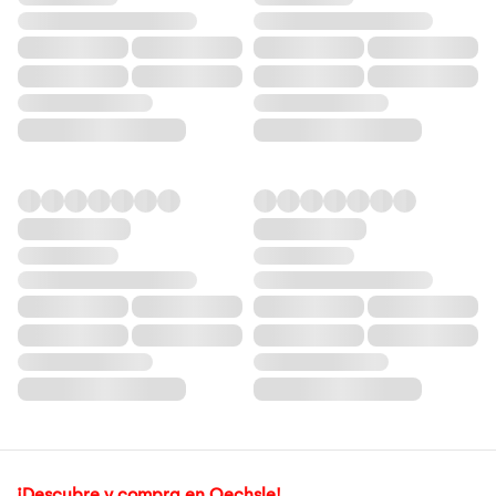
¡Descubre y compra en Oechsle!