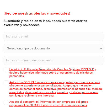
¡Recibe nuestras ofertas y novedades!
Suscríbete y recibe en tu inbox todas nuestras ofertas
exclusivas y novedades
He leído la Política de Privacidad de Canales Digitales OECHSLE y
declaro haber sido informado sobre el tratamiento de mis datos
personales.
Autorizo a OECHSLE a conocer mejor mis gustos y preferencias para
ofrecerme experiencias personalizadas. Acepto que me envien
contenido personalizado, exclusivo, promociones hechas a mi medida,
novedades, descuentos especiales, eventos y todo lo que se alinee
con lo que realmente me interesa.
Acepto el compartir mi información con empresas del grupo
empresarial de OECHSLE para el envío de comunicaciones