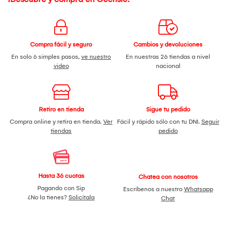
Compra fácil y seguro
Cambios y devoluciones
En solo 6 simples pasos,
ve nuestro
En nuestras 26 tiendas a nivel
video
nacional
Retiro en tienda
Sigue tu pedido
Compra online y retira en tienda.
Ver
Fácil y rápido sólo con tu DNI.
Seguir
tiendas
pedido
Hasta 36 cuotas
Chatea con nosotros
Pagando con Sip
Escríbenos a nuestro
Whatsapp
¿No la tienes?
Solicítala
Chat