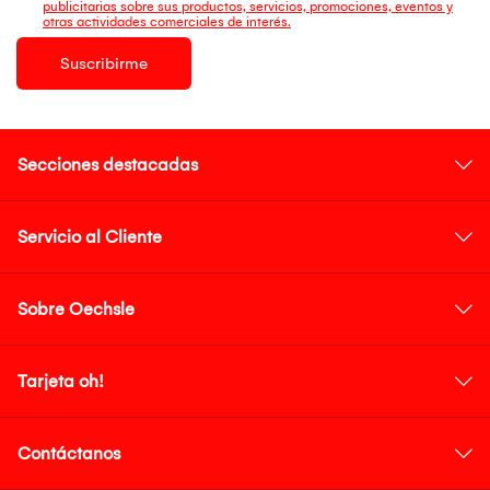
publicitarias sobre sus productos, servicios, promociones, eventos y
otras actividades comerciales de interés.
Suscribirme
Secciones destacadas
Servicio al Cliente
Sobre Oechsle
Tarjeta oh!
Contáctanos