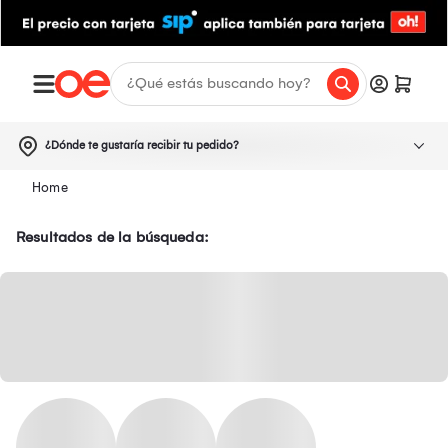
¿Dónde te gustaría recibir tu pedido?
Resultados de la búsqueda: