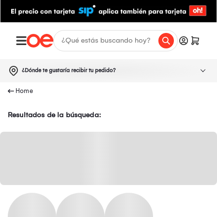
¿Dónde te gustaría recibir tu pedido?
Resultados de la búsqueda: