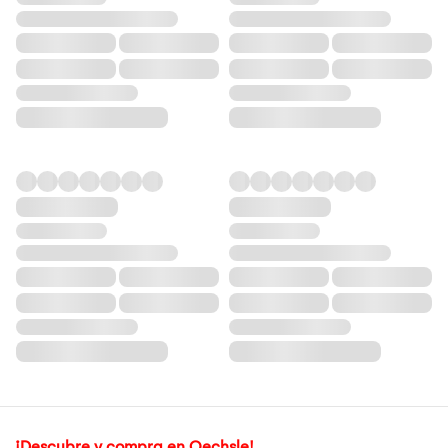
¡Descubre y compra en Oechsle!