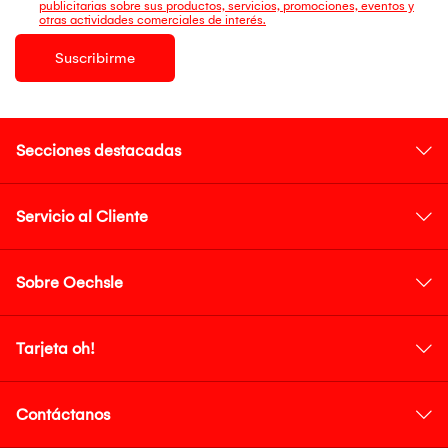
publicitarias sobre sus productos, servicios, promociones, eventos y
otras actividades comerciales de interés.
Suscribirme
Secciones destacadas
Servicio al Cliente
Sobre Oechsle
Tarjeta oh!
Contáctanos