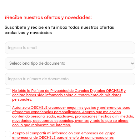
¡Recibe nuestras ofertas y novedades!
Suscríbete y recibe en tu inbox todas nuestras ofertas
exclusivas y novedades
He leído la Política de Privacidad de Canales Digitales OECHSLE y
declaro haber sido informado sobre el tratamiento de mis datos
personales.
Autorizo a OECHSLE a conocer mejor mis gustos y preferencias para
ofrecerme experiencias personalizadas. Acepto que me envien
contenido personalizado, exclusivo, promociones hechas a mi medida,
novedades, descuentos especiales, eventos y todo lo que se alinee
con lo que realmente me interesa.
Acepto el compartir mi información con empresas del grupo
empresarial de OECHSLE para el envío de comunicaciones