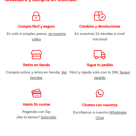
Compra fácil y seguro
Cambios y devoluciones
En solo 6 simples pasos,
ve nuestro
En nuestras 26 tiendas a nivel
video
nacional
Retiro en tienda
Sigue tu pedido
Compra online y retira en tienda.
Ver
Fácil y rápido sólo con tu DNI.
Seguir
tiendas
pedido
Hasta 36 cuotas
Chatea con nosotros
Pagando con Sip
Escríbenos a nuestro
Whatsapp
¿No la tienes?
Solicítala
Chat