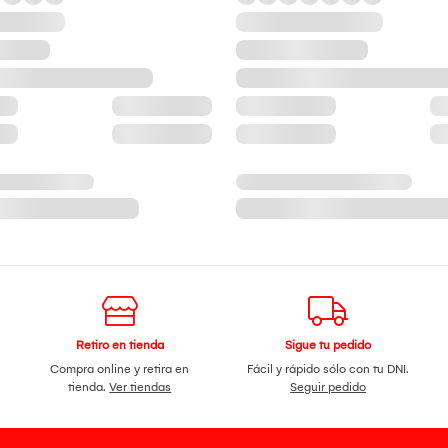
Retiro en tienda
Sigue tu pedido
Compra online y retira en
Fácil y rápido sólo con tu DNI.
tienda.
Ver tiendas
Seguir pedido