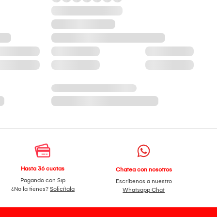
Hasta 36 cuotas
Chatea con nosotros
Pagando con Sip
Escríbenos a nuestro
¿No la tienes?
Solicítala
Whatsapp Chat