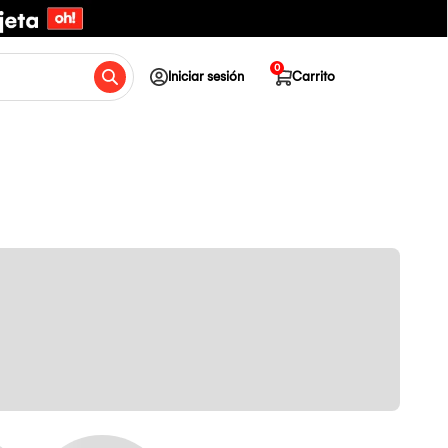
0
Iniciar sesión
Carrito