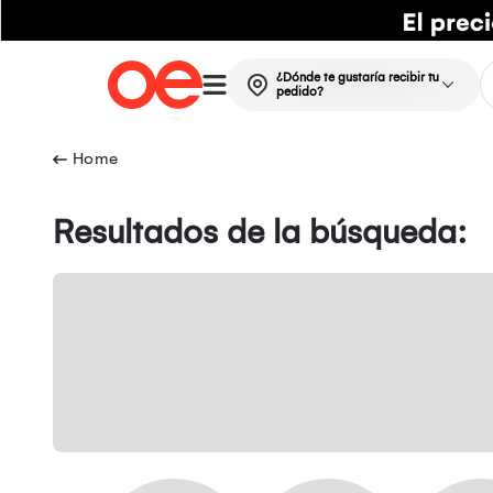
¿Dónde te gustaría recibir tu
pedido?
Resultados de la búsqueda: