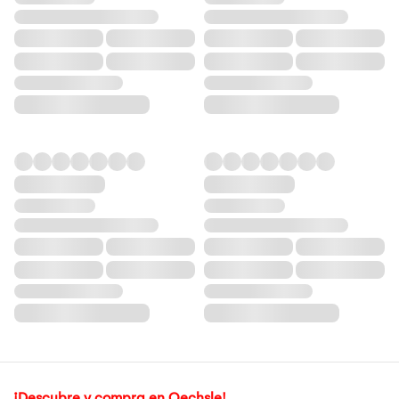
¡Descubre y compra en Oechsle!