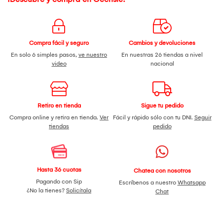
Compra fácil y seguro
Cambios y devoluciones
En solo 6 simples pasos,
ve nuestro
En nuestras 26 tiendas a nivel
video
nacional
Retiro en tienda
Sigue tu pedido
Compra online y retira en tienda.
Ver
Fácil y rápido sólo con tu DNI.
Seguir
tiendas
pedido
Hasta 36 cuotas
Chatea con nosotros
Pagando con Sip
Escríbenos a nuestro
Whatsapp
¿No la tienes?
Solicítala
Chat