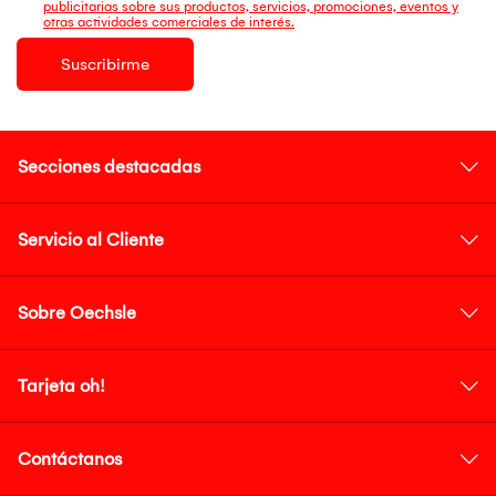
publicitarias sobre sus productos, servicios, promociones, eventos y
otras actividades comerciales de interés.
Suscribirme
Secciones destacadas
Servicio al Cliente
Sobre Oechsle
Tarjeta oh!
Contáctanos