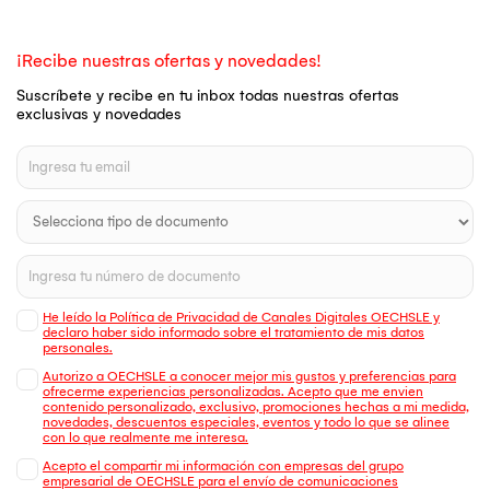
¡Recibe nuestras ofertas y novedades!
Suscríbete y recibe en tu inbox todas nuestras ofertas
exclusivas y novedades
He leído la Política de Privacidad de Canales Digitales OECHSLE y
declaro haber sido informado sobre el tratamiento de mis datos
personales.
Autorizo a OECHSLE a conocer mejor mis gustos y preferencias para
ofrecerme experiencias personalizadas. Acepto que me envien
contenido personalizado, exclusivo, promociones hechas a mi medida,
novedades, descuentos especiales, eventos y todo lo que se alinee
con lo que realmente me interesa.
Acepto el compartir mi información con empresas del grupo
empresarial de OECHSLE para el envío de comunicaciones