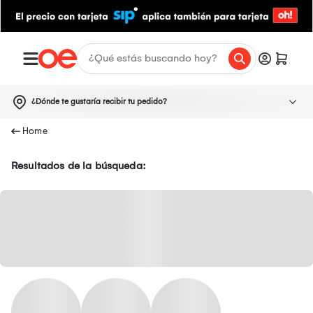
¿Dónde te gustaría recibir tu pedido?
Resultados de la búsqueda: