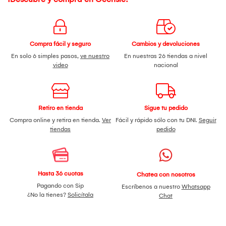
Compra fácil y seguro
Cambios y devoluciones
En solo 6 simples pasos,
ve nuestro
En nuestras 26 tiendas a nivel
video
nacional
Retiro en tienda
Sigue tu pedido
Compra online y retira en tienda.
Ver
Fácil y rápido sólo con tu DNI.
Seguir
tiendas
pedido
Hasta 36 cuotas
Chatea con nosotros
Pagando con Sip
Escríbenos a nuestro
Whatsapp
¿No la tienes?
Solicítala
Chat