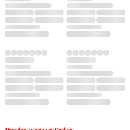
¡Descubre y compra en Oechsle!