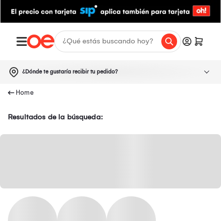
¿Dónde te gustaría recibir tu pedido?
Resultados de la búsqueda: