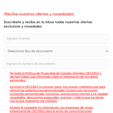
¡Recibe nuestras ofertas y novedades!
Suscríbete y recibe en tu inbox todas nuestras ofertas
exclusivas y novedades
He leído la Política de Privacidad de Canales Digitales OECHSLE y
declaro haber sido informado sobre el tratamiento de mis datos
personales.
Autorizo a OECHSLE a conocer mejor mis gustos y preferencias para
ofrecerme experiencias personalizadas. Acepto que me envien
contenido personalizado, exclusivo, promociones hechas a mi medida,
novedades, descuentos especiales, eventos y todo lo que se alinee
con lo que realmente me interesa.
Acepto el compartir mi información con empresas del grupo
empresarial de OECHSLE para el envío de comunicaciones