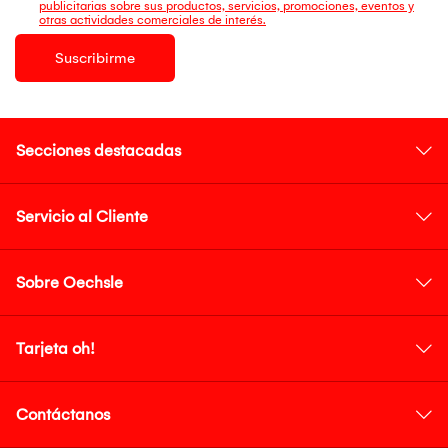
publicitarias sobre sus productos, servicios, promociones, eventos y
otras actividades comerciales de interés.
Suscribirme
Secciones destacadas
Servicio al Cliente
Sobre Oechsle
Tarjeta oh!
Contáctanos