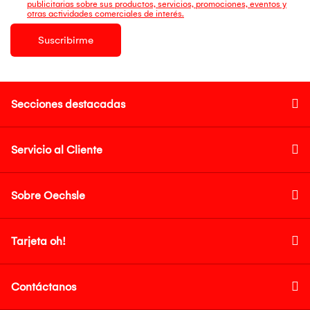
publicitarias sobre sus productos, servicios, promociones, eventos y
otras actividades comerciales de interés.
Suscribirme
Secciones destacadas
Servicio al Cliente
Sobre Oechsle
Tarjeta oh!
Contáctanos