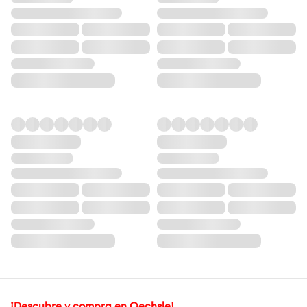
¡Descubre y compra en Oechsle!