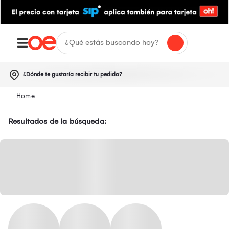
¿Dónde te gustaría recibir tu pedido?
Resultados de la búsqueda: