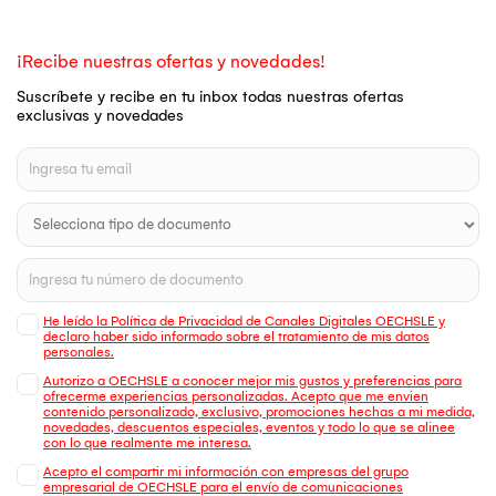
¡Recibe nuestras ofertas y novedades!
Suscríbete y recibe en tu inbox todas nuestras ofertas
exclusivas y novedades
He leído la Política de Privacidad de Canales Digitales OECHSLE y
declaro haber sido informado sobre el tratamiento de mis datos
personales.
Autorizo a OECHSLE a conocer mejor mis gustos y preferencias para
ofrecerme experiencias personalizadas. Acepto que me envien
contenido personalizado, exclusivo, promociones hechas a mi medida,
novedades, descuentos especiales, eventos y todo lo que se alinee
con lo que realmente me interesa.
Acepto el compartir mi información con empresas del grupo
empresarial de OECHSLE para el envío de comunicaciones