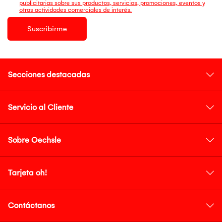
publicitarias sobre sus productos, servicios, promociones, eventos y
otras actividades comerciales de interés.
Suscribirme
Secciones destacadas
Servicio al Cliente
Sobre Oechsle
Tarjeta oh!
Contáctanos