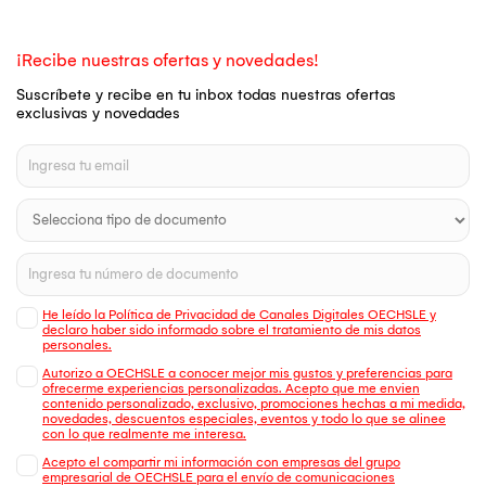
¡Recibe nuestras ofertas y novedades!
Suscríbete y recibe en tu inbox todas nuestras ofertas
exclusivas y novedades
He leído la Política de Privacidad de Canales Digitales OECHSLE y
declaro haber sido informado sobre el tratamiento de mis datos
personales.
Autorizo a OECHSLE a conocer mejor mis gustos y preferencias para
ofrecerme experiencias personalizadas. Acepto que me envien
contenido personalizado, exclusivo, promociones hechas a mi medida,
novedades, descuentos especiales, eventos y todo lo que se alinee
con lo que realmente me interesa.
Acepto el compartir mi información con empresas del grupo
empresarial de OECHSLE para el envío de comunicaciones