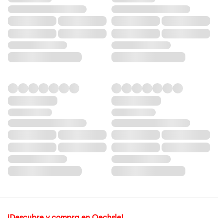
¡Descubre y compra en Oechsle!