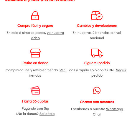
Compra fácil y seguro
Cambios y devoluciones
En solo 6 simples pasos,
ve nuestro
En nuestras 26 tiendas a nivel
video
nacional
Retiro en tienda
Sigue tu pedido
Compra online y retira en tienda.
Ver
Fácil y rápido sólo con tu DNI.
Seguir
tiendas
pedido
Hasta 36 cuotas
Chatea con nosotros
Pagando con Sip
Escríbenos a nuestro
Whatsapp
¿No la tienes?
Solicítala
Chat