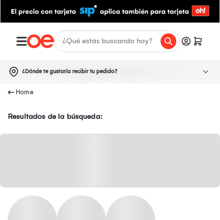
¿Dónde te gustaría recibir tu pedido?
Resultados de la búsqueda: