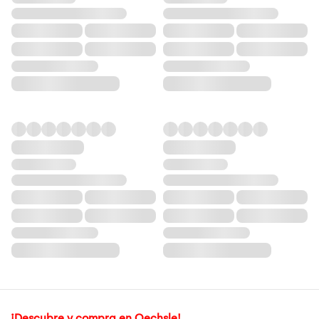
¡Descubre y compra en Oechsle!