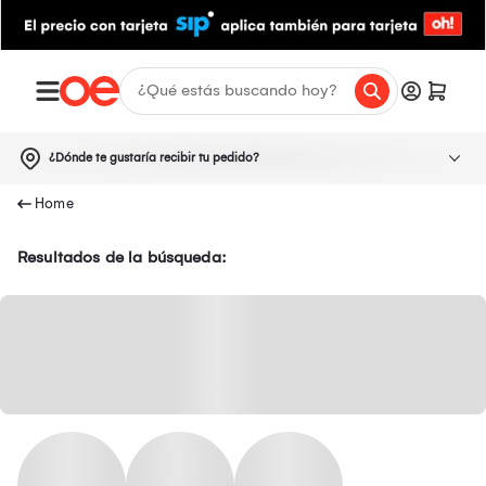
¿Dónde te gustaría recibir tu pedido?
Resultados de la búsqueda: