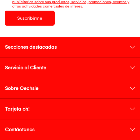
publicitarias sobre sus productos, servicios, promociones, eventos y
otras actividades comerciales de interés.
Suscribirme
Secciones destacadas
Servicio al Cliente
Sobre Oechsle
Tarjeta oh!
Contáctanos