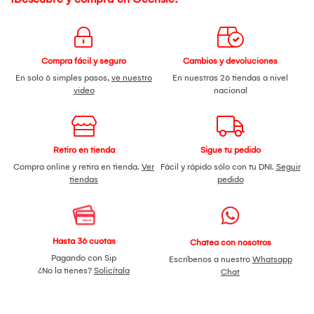
Compra fácil y seguro
Cambios y devoluciones
En solo 6 simples pasos,
ve nuestro
En nuestras 26 tiendas a nivel
video
nacional
Retiro en tienda
Sigue tu pedido
Compra online y retira en tienda.
Ver
Fácil y rápido sólo con tu DNI.
Seguir
tiendas
pedido
Hasta 36 cuotas
Chatea con nosotros
Pagando con Sip
Escríbenos a nuestro
Whatsapp
¿No la tienes?
Solicítala
Chat