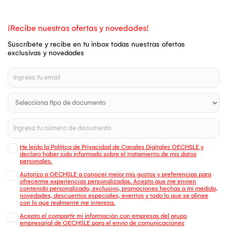
¡Recibe nuestras ofertas y novedades!
Suscríbete y recibe en tu inbox todas nuestras ofertas
exclusivas y novedades
He leído la Política de Privacidad de Canales Digitales OECHSLE y
declaro haber sido informado sobre el tratamiento de mis datos
personales.
Autorizo a OECHSLE a conocer mejor mis gustos y preferencias para
ofrecerme experiencias personalizadas. Acepto que me envien
contenido personalizado, exclusivo, promociones hechas a mi medida,
novedades, descuentos especiales, eventos y todo lo que se alinee
con lo que realmente me interesa.
Acepto el compartir mi información con empresas del grupo
empresarial de OECHSLE para el envío de comunicaciones