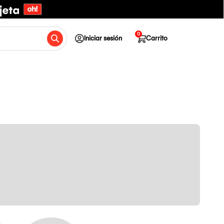
0
Iniciar sesión
Carrito