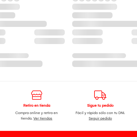
Retiro en tienda
Sigue tu pedido
Compra online y retira en
Fácil y rápido sólo con tu DNI.
tienda.
Ver tiendas
Seguir pedido