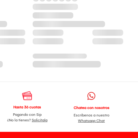
Hasta 36 cuotas
Chatea con nosotros
Pagando con Sip
Escríbenos a nuestro
¿No la tienes?
Solicítala
Whatsapp Chat