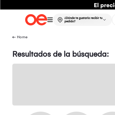
¿Dónde te gustaría recibir tu
pedido?
Resultados de la búsqueda: