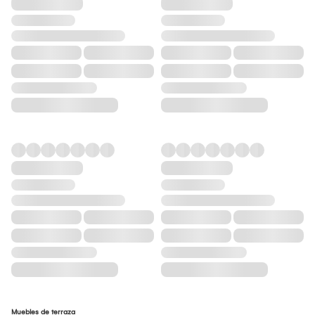
Muebles de terraza