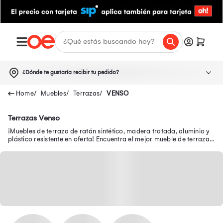
¿Dónde te gustaría recibir tu pedido?
Muebles
Terrazas
VENSO
Terrazas Venso
¡Muebles de terraza de ratán sintético, madera tratada, aluminio y
plástico resistente en oferta! Encuentra el mejor mueble de terraza
en Oechsle.pe.