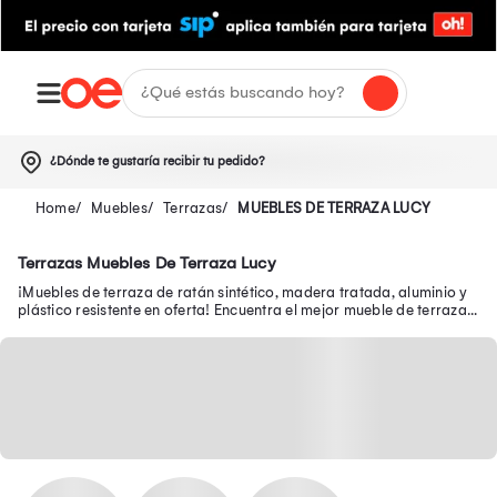
¿Dónde te gustaría recibir tu pedido?
Muebles
Terrazas
MUEBLES DE TERRAZA LUCY
Terrazas Muebles De Terraza Lucy
¡Muebles de terraza de ratán sintético, madera tratada, aluminio y
plástico resistente en oferta! Encuentra el mejor mueble de terraza
en Oechsle.pe.