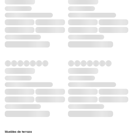
Muebles de terraza