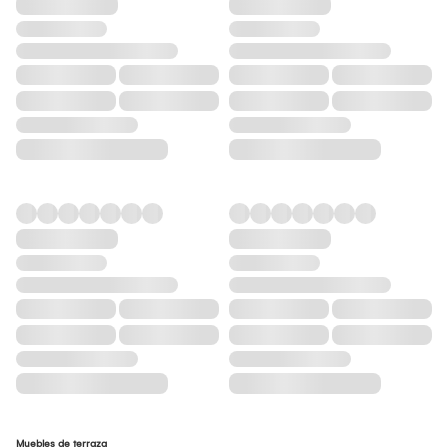
Muebles de terraza