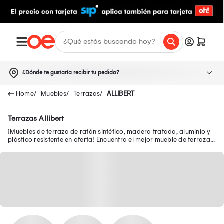
¿Dónde te gustaría recibir tu pedido?
Muebles
Terrazas
ALLIBERT
Terrazas Allibert
¡Muebles de terraza de ratán sintético, madera tratada, aluminio y
plástico resistente en oferta! Encuentra el mejor mueble de terraza
en Oechsle.pe.