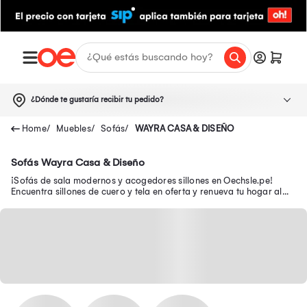
¿Dónde te gustaría recibir tu pedido?
Muebles
Sofás
WAYRA CASA & DISEÑO
Sofás Wayra Casa & Diseño
¡Sofás de sala modernos y acogedores sillones en Oechsle.pe!
Encuentra sillones de cuero y tela en oferta y renueva tu hogar al
mejor precio.