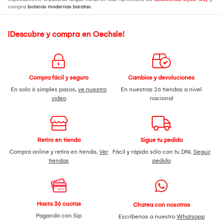
compra
butacas modernas baratas.
¡Descubre y compra en Oechsle!
Compra fácil y seguro
Cambios y devoluciones
En solo 6 simples pasos,
ve nuestro
En nuestras 26 tiendas a nivel
video
nacional
Retiro en tienda
Sigue tu pedido
Compra online y retira en tienda.
Ver
Fácil y rápido sólo con tu DNI.
Seguir
tiendas
pedido
Hasta 36 cuotas
Chatea con nosotros
Pagando con Sip
Escríbenos a nuestro
Whatsapp