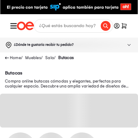
¿Dónde te gustaría recibir tu pedido?
Muebles
Sala
Butacas
Butacas
Compra online butacas cómodas y elegantes, perfectas para
cualquier espacio. Descubre una amplia variedad de diseños de
butacas modernas.