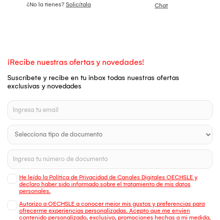
¿No la tienes?
Solicítala
Chat
¡Recibe nuestras ofertas y novedades!
Suscríbete y recibe en tu inbox todas nuestras ofertas
exclusivas y novedades
He leído la Política de Privacidad de Canales Digitales OECHSLE y
declaro haber sido informado sobre el tratamiento de mis datos
personales.
Autorizo a OECHSLE a conocer mejor mis gustos y preferencias para
ofrecerme experiencias personalizadas. Acepto que me envien
contenido personalizado, exclusivo, promociones hechas a mi medida,