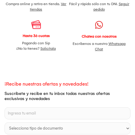
Compra online y retira en tienda.
Ver
Fácil y rápido sólo con tu DNI.
Seguir
tiendas
pedido
Hasta 36 cuotas
Chatea con nosotros
Pagando con Sip
Escríbenos a nuestro
Whatsapp
¿No la tienes?
Solicítala
Chat
¡Recibe nuestras ofertas y novedades!
Suscríbete y recibe en tu inbox todas nuestras ofertas
exclusivas y novedades