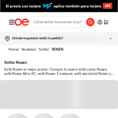
¿Dónde te gustaría recibir tu pedido?
Muebles
Sofás
ROSEN
Sofás Rosen
Sofá Rosen al mejor precio. Compra tu nuevo sofá cama Rosen,
sofá Rosen Mira 3C, sofá Rosen 3 cuerpos, sofá seccional Rosen y
muchos modelos más.