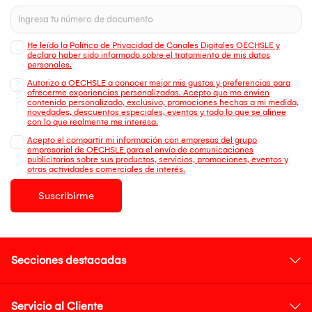
He leído la Política de Privacidad de Canales Digitales OECHSLE y
declaro haber sido informado sobre el tratamiento de mis datos
personales.
Autorizo a OECHSLE a conocer mejor mis gustos y preferencias para
ofrecerme experiencias personalizadas. Acepto que me envien
contenido personalizado, exclusivo, promociones hechas a mi medida,
novedades, descuentos especiales, eventos y todo lo que se alinee
con lo que realmente me interesa.
Acepto el compartir mi información con empresas del grupo
empresarial de OECHSLE para el envío de comunicaciones
publicitarias sobre sus productos, servicios, promociones, eventos y
otras actividades comerciales de interés.
Suscribirme
Secciones destacadas
Servicio al Cliente