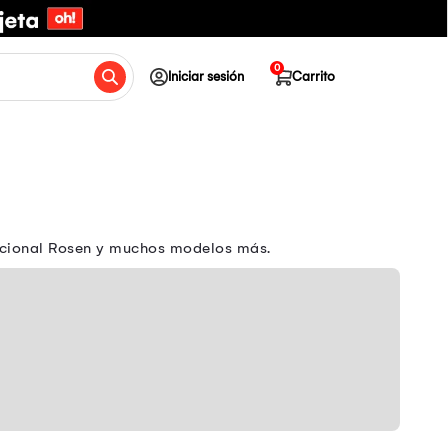
0
Iniciar sesión
Carrito
eccional Rosen y muchos modelos más.