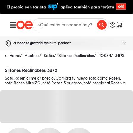
¿Dónde te gustaría recibir tu pedido?
Muebles
Sofás
Sillones Reclinables
ROSEN
3872
Sillones Reclinables 3872
Sofá Rosen al mejor precio. Compra tu nuevo sofá cama Rosen,
sofá Rosen Mira 3C, sofá Rosen 3 cuerpos, sofá seccional Rosen y
muchos modelos más.