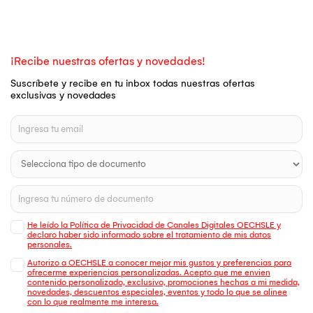
¡Recibe nuestras ofertas y novedades!
Suscríbete y recibe en tu inbox todas nuestras ofertas
exclusivas y novedades
He leído la Política de Privacidad de Canales Digitales OECHSLE y
declaro haber sido informado sobre el tratamiento de mis datos
personales.
Autorizo a OECHSLE a conocer mejor mis gustos y preferencias para
ofrecerme experiencias personalizadas. Acepto que me envien
contenido personalizado, exclusivo, promociones hechas a mi medida,
novedades, descuentos especiales, eventos y todo lo que se alinee
con lo que realmente me interesa.