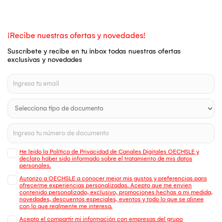
¡Recibe nuestras ofertas y novedades!
Suscríbete y recibe en tu inbox todas nuestras ofertas
exclusivas y novedades
He leído la Política de Privacidad de Canales Digitales OECHSLE y
declaro haber sido informado sobre el tratamiento de mis datos
personales.
Autorizo a OECHSLE a conocer mejor mis gustos y preferencias para
ofrecerme experiencias personalizadas. Acepto que me envien
contenido personalizado, exclusivo, promociones hechas a mi medida,
novedades, descuentos especiales, eventos y todo lo que se alinee
con lo que realmente me interesa.
Acepto el compartir mi información con empresas del grupo