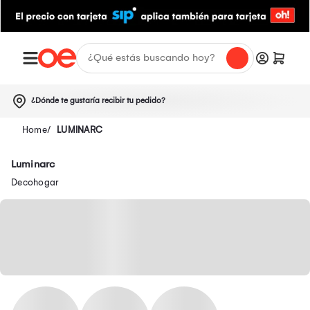
¿Dónde te gustaría recibir tu pedido?
LUMINARC
Luminarc
Decohogar