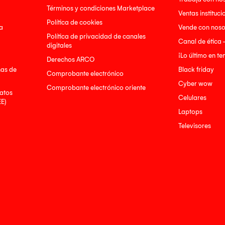
Términos y condiciones Marketplace
Ventas instituci
Política de cookies
a
Vende con noso
Política de privacidad de canales
Canal de ética 
digitales
¡Lo último en t
Derechos ARCO
nas de
Black friday
Comprobante electrónico
Cyber wow
Comprobante electrónico oriente
atos
Celulares
EE)
Laptops
Televisores