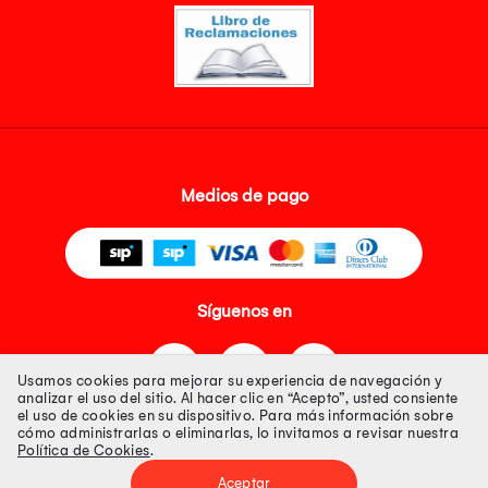
Medios de pago
Síguenos en
Usamos cookies para mejorar su experiencia de navegación y
analizar el uso del sitio. Al hacer clic en “Acepto”, usted consiente
el uso de cookies en su dispositivo. Para más información sobre
cómo administrarlas o eliminarlas, lo invitamos a revisar nuestra
Política de Cookies
.
Tienda 100% Segura
Aceptar