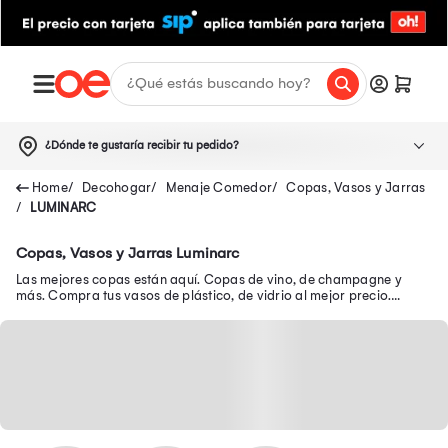
¿Dónde te gustaría recibir tu pedido?
Decohogar
Menaje Comedor
Copas, Vasos y Jarras
LUMINARC
Copas, Vasos y Jarras Luminarc
Las mejores copas están aquí. Copas de vino, de champagne y
más. Compra tus vasos de plástico, de vidrio al mejor precio.
Descubre la jarra ideal para ti.