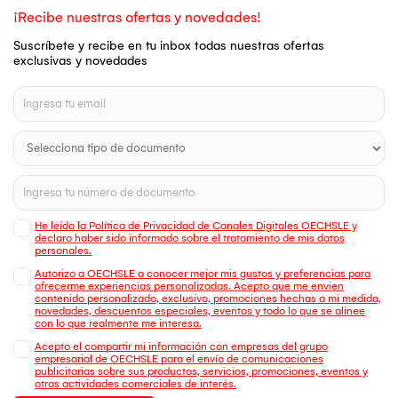
¡Recibe nuestras ofertas y novedades!
Suscríbete y recibe en tu inbox todas nuestras ofertas
exclusivas y novedades
He leído la Política de Privacidad de Canales Digitales OECHSLE y
declaro haber sido informado sobre el tratamiento de mis datos
personales.
Autorizo a OECHSLE a conocer mejor mis gustos y preferencias para
ofrecerme experiencias personalizadas. Acepto que me envien
contenido personalizado, exclusivo, promociones hechas a mi medida,
novedades, descuentos especiales, eventos y todo lo que se alinee
con lo que realmente me interesa.
Acepto el compartir mi información con empresas del grupo
empresarial de OECHSLE para el envío de comunicaciones
publicitarias sobre sus productos, servicios, promociones, eventos y
otras actividades comerciales de interés.