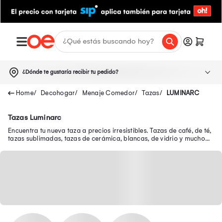
¿Dónde te gustaría recibir tu pedido?
Decohogar
Menaje Comedor
Tazas
LUMINARC
Tazas Luminarc
Encuentra tu nueva taza a precios irresistibles. Tazas de café, de té,
tazas sublimadas, tazas de cerámica, blancas, de vidrio y mucho
más sólo aquí.