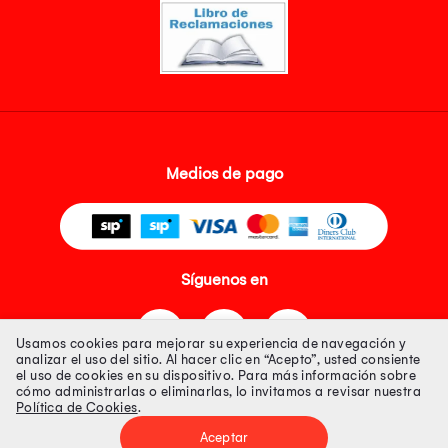
Medios de pago
Síguenos en
Usamos cookies para mejorar su experiencia de navegación y
analizar el uso del sitio. Al hacer clic en “Acepto”, usted consiente
el uso de cookies en su dispositivo. Para más información sobre
cómo administrarlas o eliminarlas, lo invitamos a revisar nuestra
Política de Cookies
.
Tienda 100% Segura
Aceptar