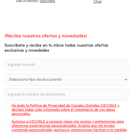
¿No la tienes?
Solicítala
Chat
¡Recibe nuestras ofertas y novedades!
Suscríbete y recibe en tu inbox todas nuestras ofertas
exclusivas y novedades
He leído la Política de Privacidad de Canales Digitales OECHSLE y
declaro haber sido informado sobre el tratamiento de mis datos
personales.
Autorizo a OECHSLE a conocer mejor mis gustos y preferencias para
ofrecerme experiencias personalizadas. Acepto que me envien
contenido personalizado, exclusivo, promociones hechas a mi medida,