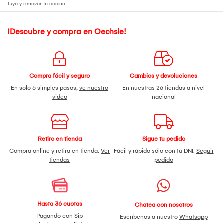
tuyo y renovar tu cocina.
¡Descubre y compra en Oechsle!
Compra fácil y seguro
Cambios y devoluciones
En solo 6 simples pasos,
ve nuestro
En nuestras 26 tiendas a nivel
video
nacional
Retiro en tienda
Sigue tu pedido
Compra online y retira en tienda.
Ver
Fácil y rápido sólo con tu DNI.
Seguir
tiendas
pedido
Hasta 36 cuotas
Chatea con nosotros
Pagando con Sip
Escríbenos a nuestro
Whatsapp