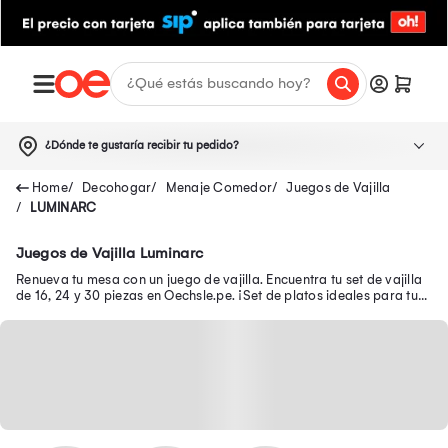
¿Dónde te gustaría recibir tu pedido?
Decohogar
Menaje Comedor
Juegos de Vajilla
LUMINARC
Juegos de Vajilla Luminarc
Renueva tu mesa con un juego de vajilla. Encuentra tu set de vajilla
de 16, 24 y 30 piezas en Oechsle.pe. ¡Set de platos ideales para tu
mesa aquí!